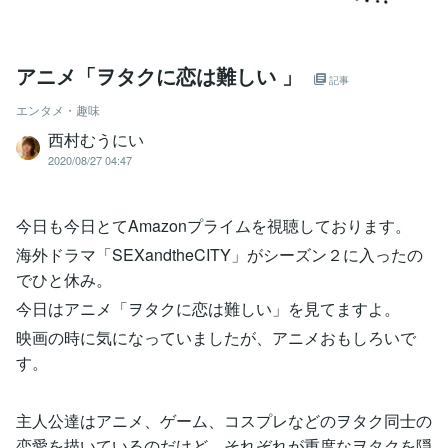
アニメ「ヲタクに恋は難しい 」
記事
エンタメ・趣味
西村むうにい
2020/08/27 04:47
今日も今日とてAmazonプライムを視聴しております。
海外ドラマ「SEXandtheCITY」がシーズン２に入ったの
でひと休み。
今日はアニメ「ヲタクに恋は難しい」を見てますよ。
映画の時に気になっていましたが、アニメおもしろいで
す。
主人公達はアニメ、ゲーム、コスプレなどのヲタク同士の
恋愛を描いているのだけど、それぞれが重度なヲタクを隠