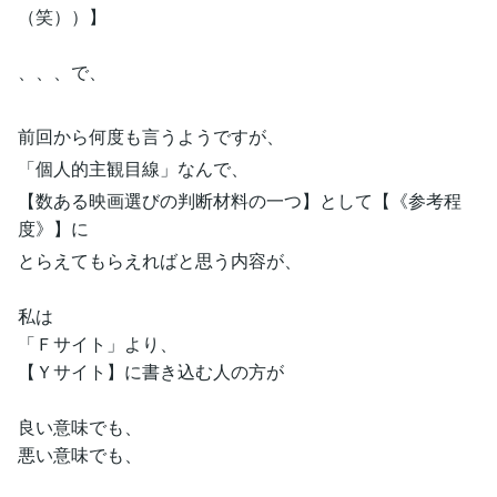
（笑））】
、、、で、
前回から何度も言うようですが、
「個人的主観目線」なんで、
【数ある映画選びの判断材料の一つ】として【《参考程
度》】に
とらえてもらえればと思う内容が、
私は
「Ｆサイト」より、
【Ｙサイト】に書き込む人の方が
良い意味でも、
悪い意味でも、