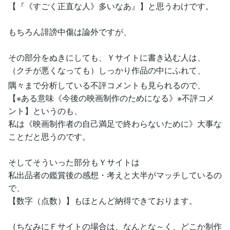
【『《すごく正直な人》多いなあ』】と思うわけです。
もちろん誹謗中傷は論外ですが、
その部分をぬきにしても、Ｙサイトに書き込む人は、
（クチが悪くなっても）しっかり作品の中にふれて、
隅々まで分析している不評コメントも見られるので、
【※ある意味《今後の映画制作のためになる》※不評コメ
ント】というのも、
私は《映画制作者の自己満足で終わらないために》大事な
ことだと思うのです。
そしてそういった部分もＹサイトは
私出品者の鑑賞後の感想・考えと大半がマッチしているの
で、
【数字（点数）】もほとんど納得できております。
｛ちなみにＦサイトの場合は、なんとな～く、どこか制作