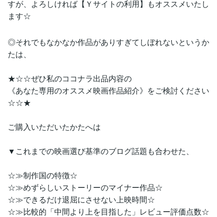
すが、よろしければ【Ｙサイトの利用】もオススメいたし
ます☆
◎それでもなかなか作品がありすぎてしぼれないというか
たは、
★☆☆ぜひ私のココナラ出品内容の
《あなた専用のオススメ映画作品紹介》をご検討ください
☆☆★
ご購入いただいたかたへは
▼これまでの映画選び基準のブログ話題も合わせた、
☆≫制作国の特徴☆
☆≫めずらしいストーリーのマイナー作品☆
☆≫できるだけ退屈にさせない上映時間☆
☆≫比較的「中間より上を目指した」レビュー評価点数☆