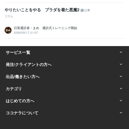
やりたいことをやる プラダを着た悪魔2
記事
コラム
日英通訳者・まめ 通訳式トレーニング開始
2026/05/17 21:07