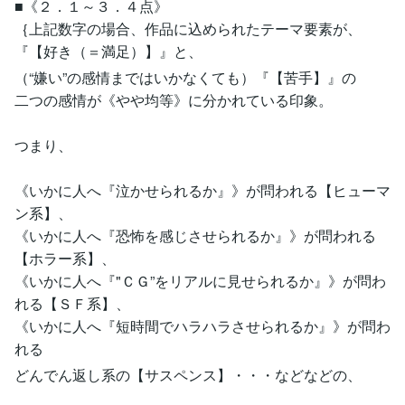
■《２．１～３．４点》
｛上記数字の場合、作品に込められたテーマ要素が、
『【好き（＝満足）】』と、
（“嫌い”の感情まではいかなくても）『【苦手】』の
二つの感情が《やや均等》に分かれている印象。
つまり、
《いかに人へ『泣かせられるか』》が問われる【ヒューマ
ン系】、
《いかに人へ『恐怖を感じさせられるか』》が問われる
【ホラー系】、
《いかに人へ『"ＣＧ”をリアルに見せられるか』》が問わ
れる【ＳＦ系】、
《いかに人へ『短時間でハラハラさせられるか』》が問わ
れる
どんでん返し系の【サスペンス】・・・などなどの、