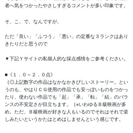
者へ気をつかったやさしすぎるコメントが多い印象です。
そ、こ、で、なんですが、
ただ「良い」「ふつう」「悪い」の定番な３ランクはあり
きたりだと思うので
▼下記Ｙサイトの私個人的な採点感情をご参考ください。
■《１．０～２．０点》
｛◎上記数字の作品はなかなかきびしいストーリー。とい
うのも、やはりＣＧ使用の作品でも安っぽいものをつかっ
たり、使わない作品でも「起」「承」「転」「結」のバラ
ンスの不安定さが目立ちます。｛※いわゆるＢ級映画が多
め。ただ、Ｂ級映画が好きな人もいるのでそれはそれで楽
しみたいというかたはとめはしませんという感じです。