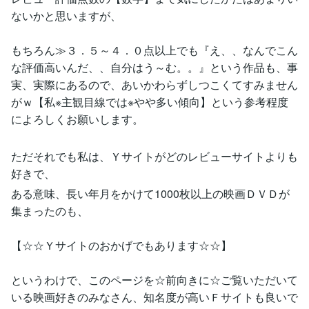
ないかと思いますが、
もちろん≫３．５～４．０点以上でも『え、、なんでこん
な評価高いんだ、、自分はう～む。。』という作品も、事
実、実際にあるので、あいかわらずしつこくてすみません
がｗ【私※主観目線では※やや多い傾向】という参考程度
によろしくお願いします。
ただそれでも私は、Ｙサイトがどのレビューサイトよりも
好きで、
ある意味、長い年月をかけて1000枚以上の映画ＤＶＤが
集まったのも、
【☆☆Ｙサイトのおかげでもあります☆☆】
というわけで、このページを☆前向きに☆ご覧いただいて
いる映画好きのみなさん、知名度が高いＦサイトも良いで