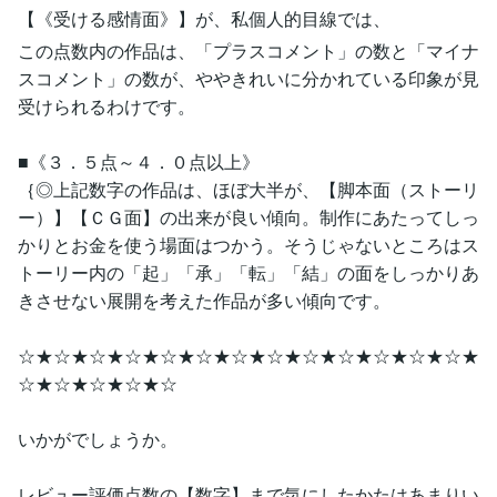
【《受ける感情面》】が、私個人的目線では、
この点数内の作品は、「プラスコメント」の数と「マイナ
スコメント」の数が、ややきれいに分かれている印象が見
受けられるわけです。
■《３．５点～４．０点以上》
｛◎上記数字の作品は、ほぼ大半が、【脚本面（ストーリ
ー）】【ＣＧ面】の出来が良い傾向。制作にあたってしっ
かりとお金を使う場面はつかう。そうじゃないところはス
トーリー内の「起」「承」「転」「結」の面をしっかりあ
きさせない展開を考えた作品が多い傾向です。
☆★☆★☆★☆★☆★☆★☆★☆★☆★☆★☆★☆★☆★
☆★☆★☆★☆★☆
いかがでしょうか。
レビュー評価点数の【数字】まで気にしたかたはあまりい