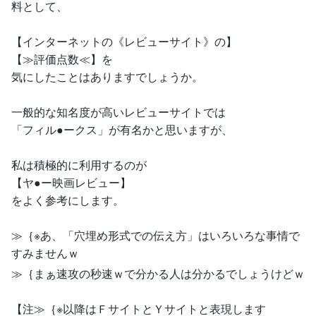
料として、
【インターネットの《レビューサイト》の】
【≫評価点数≪】を
気にしたことはありますでしょうか。
一般的な知名度が高いレビューサイトでは
「フィル●ークス」が有名かと思いますが、
私は積極的に利用するのが
【ヤ●ー映画レビュー】
をよく参考にします。
≫｛※あ、「穴埋め形式での伝え方」はいろいろな事情で
すみませんｗ
≫｛まぁ速攻の秒速ｗで分かる人は分かるでしょうけどｗ
【注≫｛※以降はＦサイトとＹサイトと表現します