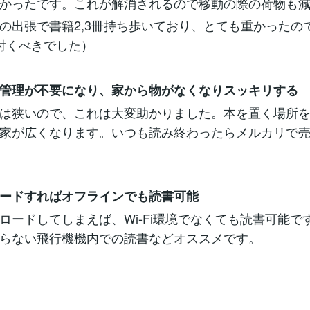
かったです。これが解消されるので移動の際の荷物も
の出張で書籍2,3冊持ち歩いており、とても重かったのでこ
付くべきでした）
管理が不要になり、家から物がなくなりスッキリする
は狭いので、これは大変助かりました。本を置く場所を
家が広くなります。いつも読み終わったらメルカリで
ードすればオフラインでも読書可能
ードしてしまえば、Wi-Fi環境でなくても読書可能で
らない飛行機機内での読書などオススメです。