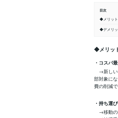
目次
◆メリッ
◆デメリッ
◆メリッ
・コスパ最
→新しい
部対象にな
費の削減で
・持ち運び
→移動の