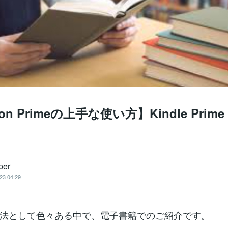
on Primeの上手な使い方】Kindle Prime 
per
23 04:29
法として色々ある中で、電子書籍でのご紹介です。