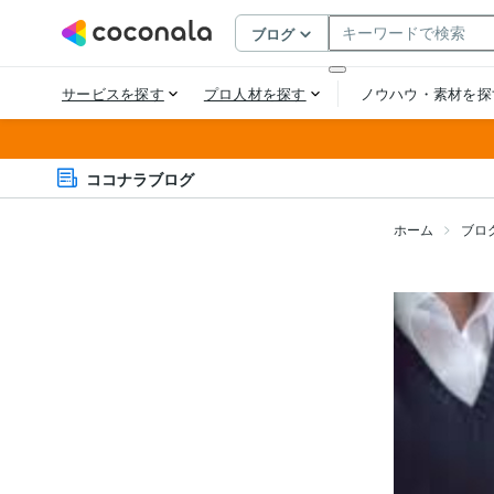
ココナラブログ
ホーム
ブロ