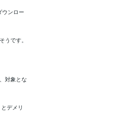
でダウンロー
るそうです。
が、対象とな
ットとデメリ