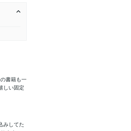
の書籍も一
嬉しい固定
込みしてた