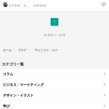
なかあき もと
2020/08/20
し
1
15
件中
1 - 15
件
ホーム
ブログ
「#カリスマ」タグ
カテゴリ一覧
コラム
ビジネス・マーケティング
デザイン・イラスト
学び