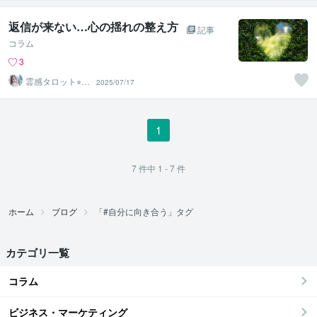
返信が来ない…心の揺れの整え方
記事
コラム
3
霊感タロット⭐︎エ
2025/07/17
アリーズ
1
7
件中
1 - 7
件
ホーム
ブログ
「#自分に向き合う」タグ
カテゴリ一覧
コラム
ビジネス・マーケティング