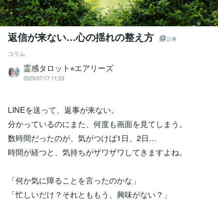
返信が来ない…心の揺れの整え方
記事
コラム
霊感タロット⭐︎エアリーズ
2025/07/17 11:23
LINEを送って、返事が来ない。
分かっているのにまた、何度も画面を見てしまう。
数時間だったのが、気がつけば1日、2日…
時間が経つと、気持ちがザワザワしてきますよね。
「何か気に障ることを言ったのかな」
「忙しいだけ？それとももう、興味がない？」