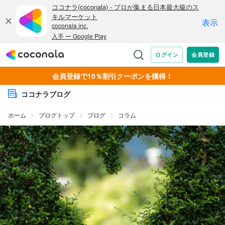
会員登録で10％割引クーポンを獲得！
ココナラブログ
ホーム
ブログトップ
ブログ
コラム