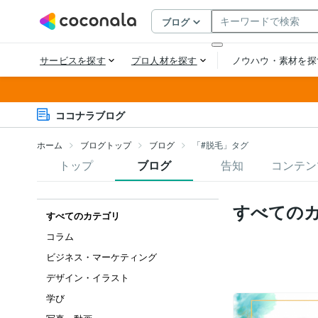
ココナラブログ
ホーム
ブログトップ
ブログ
「#脱毛」タグ
トップ
ブログ
告知
コンテン
すべての
すべてのカテゴリ
コラム
ビジネス・マーケティング
デザイン・イラスト
学び