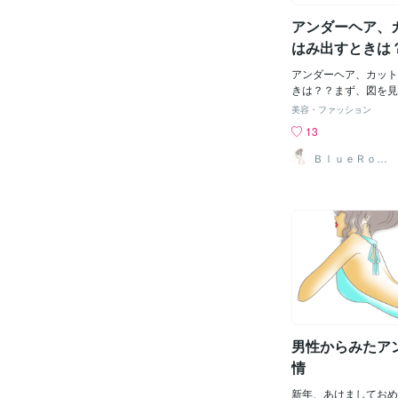
ログちょっとした近況
´∀｀*)ﾉ
アンダーヘア、
はみ出すときは
アンダーヘア、カット
きは？？まず、図を見
ですが、アンダーヘア
美容・ファッション
と呼んでいるのはご存
13
ンダーヘアと一言でい
毛、Iの脱毛、Oの脱
ＢｌｕｅＲｏｓ
ｅ
るサロンさんもありま
シェイバーでのカット
能なのですが、それで
してしまう場合があり
デザインにもよります
外側部分とIの外側部
のです。カットしても
お勧めとしては脱毛が
はチクチクします。本
不快です。毛が太いの
部位なので、剃るのは
男性からみたア
力避けた方が良いと思
法ですが、ワックス。
情
り早いです。また生え
生えるまで２週間くら
新年、あけましておめ