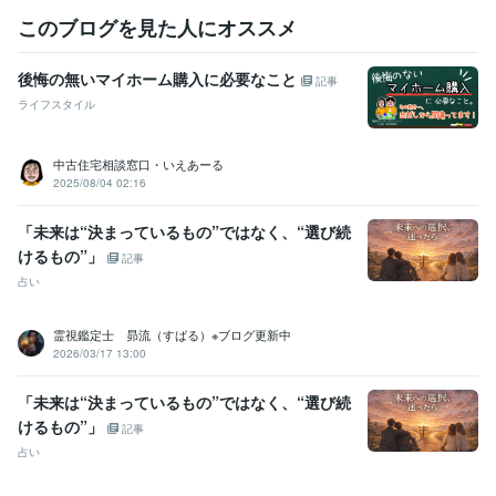
このブログを見た人にオススメ
後悔の無いマイホーム購入に必要なこと
記事
ライフスタイル
中古住宅相談窓口・いえあーる
2025/08/04 02:16
「未来は“決まっているもの”ではなく、“選び続
けるもの”」
記事
占い
霊視鑑定士 昴流（すばる）※ブログ更新中
2026/03/17 13:00
「未来は“決まっているもの”ではなく、“選び続
けるもの”」
記事
占い