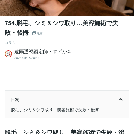
754.脱毛、シミ＆シワ取り…美容施術で失
敗・後悔
記事
コラム
遠隔透視鑑定師・すずか✡
2024/05/18 20:45
目次
脱毛、シミ＆シワ取り…美容施術で失敗・後悔
脱毛、シミ＆シワ取り…美容施術で失敗・後