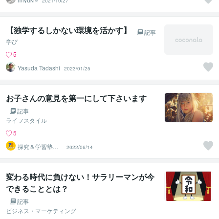
2021/10/27
【独学するしかない環境を活かす】
記事
学び
5
Yasuda Tadashi
2023/01/25
お子さんの意見を第一にして下さいます
記事
ライフスタイル
5
探究＆学習塾｜
2022/06/14
なぜラボ
変わる時代に負けない！サラリーマンが今
できることとは？
記事
ビジネス・マーケティング