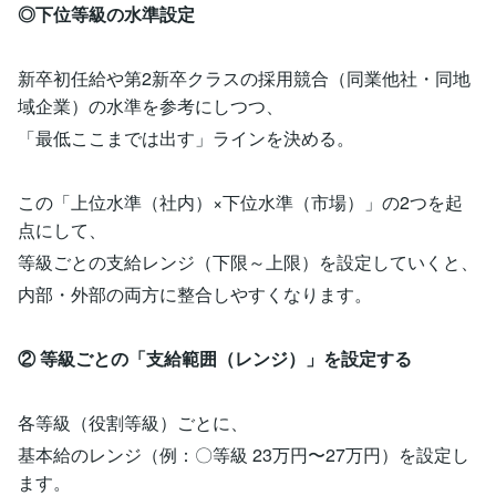
◎下位等級の水準設定
新卒初任給や第2新卒クラスの採用競合（同業他社・同地
域企業）の水準を参考にしつつ、
「最低ここまでは出す」ラインを決める。
この「上位水準（社内）×下位水準（市場）」の2つを起
点にして、
等級ごとの支給レンジ（下限～上限）を設定していくと、
内部・外部の両方に整合しやすくなります。
② 等級ごとの「支給範囲（レンジ）」を設定する
各等級（役割等級）ごとに、
基本給のレンジ（例：〇等級 23万円〜27万円）を設定し
ます。