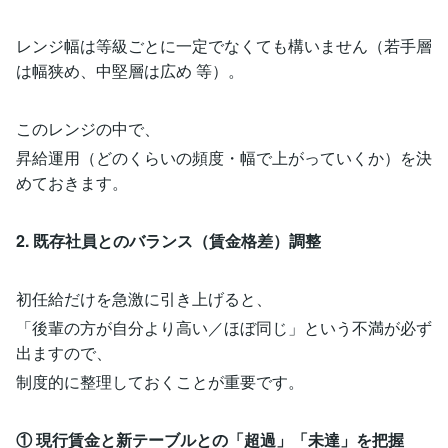
レンジ幅は等級ごとに一定でなくても構いません（若手層
は幅狭め、中堅層は広め 等）。
このレンジの中で、
昇給運用（どのくらいの頻度・幅で上がっていくか）を決
めておきます。
2. 既存社員とのバランス（賃金格差）調整
初任給だけを急激に引き上げると、
「後輩の方が自分より高い／ほぼ同じ」という不満が必ず
出ますので、
制度的に整理しておくことが重要です。
① 現行賃金と新テーブルとの「超過」「未達」を把握