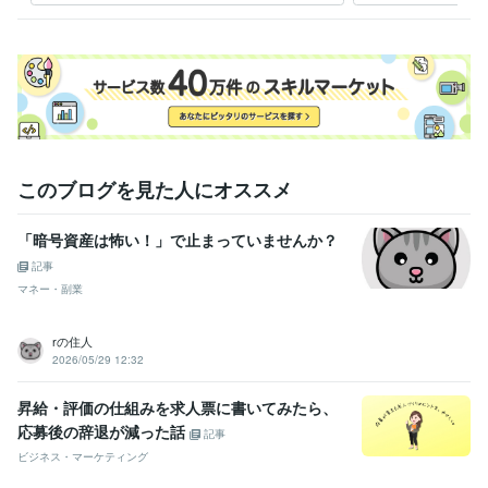
このブログを見た人にオススメ
「暗号資産は怖い！」で止まっていませんか？
記事
マネー・副業
rの住人
2026/05/29 12:32
昇給・評価の仕組みを求人票に書いてみたら、
応募後の辞退が減った話
記事
ビジネス・マーケティング