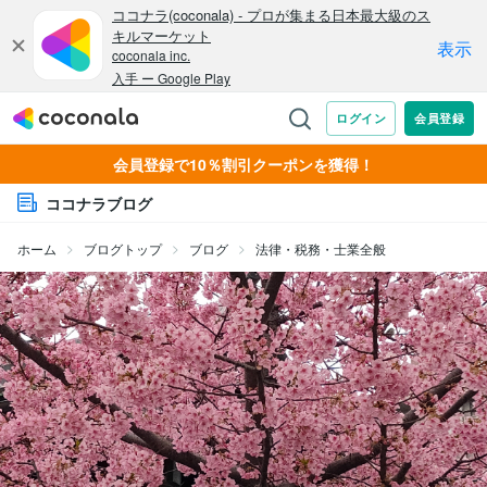
会員登録で10％割引クーポンを獲得！
ココナラブログ
ホーム
ブログトップ
ブログ
法律・税務・士業全般