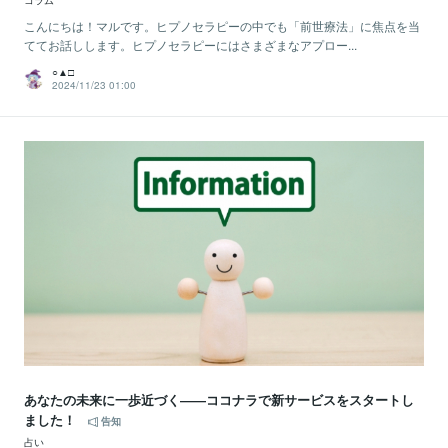
コラム
こんにちは！マルです。ヒプノセラピーの中でも「前世療法」に焦点を当
ててお話しします。ヒプノセラピーにはさまざまなアプロー...
○▲□
2024/11/23 01:00
あなたの未来に一歩近づく――ココナラで新サービスをスタートし
ました！
告知
占い