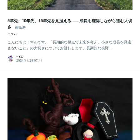
5年先、10年先、15年先を見据える――成長を確認しながら進む大切
さ
記事
コラム
こんにちは！マルです。「長期的な視点で未来を考え、小さな成長を見逃
さないこと」の大切さについてお話しします。長期的な視野...
○▲□
2024/11/28 07:41