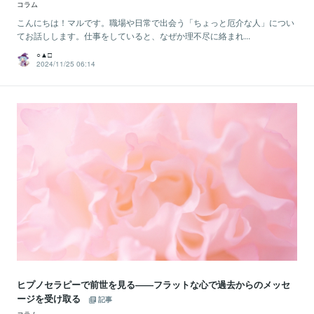
コラム
こんにちは！マルです。職場や日常で出会う「ちょっと厄介な人」につい
てお話しします。仕事をしていると、なぜか理不尽に絡まれ...
○▲□
2024/11/25 06:14
ヒプノセラピーで前世を見る――フラットな心で過去からのメッセ
ージを受け取る
記事