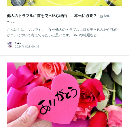
他人のトラブルに首を突っ込む理由――本当に必要？
記事
コラム
こんにちは！マルです。「なぜ他人のトラブルに首を突っ込みたがるの
か？」について考えてみたいと思います。SNSや職場など、...
○▲□
2024/11/28 00:45