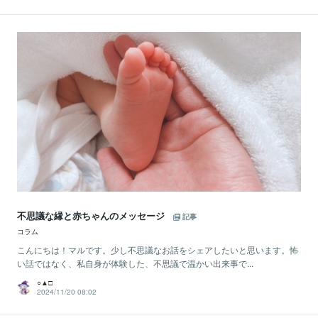
不思議な縁と赤ちゃんのメッセージ
記事
コラム
こんにちは！マルです。少し不思議なお話をシェアしたいと思います。怖
い話ではなく、私自身が体験した、不思議で温かい出来事で...
○▲□
2024/11/20 08:02