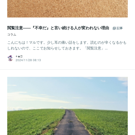
閲覧注意――『不幸だ』と言い続ける人が変われない理由
記事
コラム
こんにちは！マルです。少し耳の痛い話をします。読むのが辛くなるかも
しれないので、ここでお知らせしておきます。「閲覧注意」...
○▲□
2024/11/28 08:13