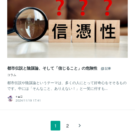
都市伝説と陰謀論、そして「信じること」の危険性
記事
コラム
都市伝説や陰謀論というテーマは、多くの人にとって好奇心をそそるもの
です。中には「そんなこと、ありえない！」と一笑に付すも...
○▲□
2024/11/19 17:41
1
2