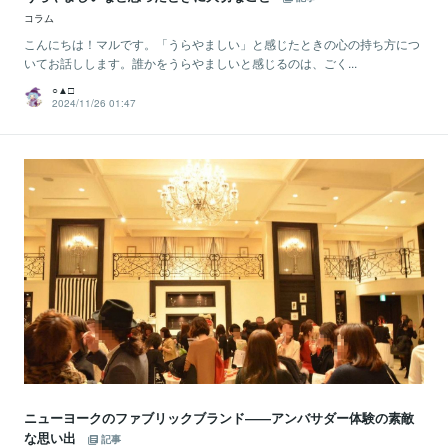
コラム
こんにちは！マルです。「うらやましい」と感じたときの心の持ち方につ
いてお話しします。誰かをうらやましいと感じるのは、ごく...
○▲□
2024/11/26 01:47
ニューヨークのファブリックブランド――アンバサダー体験の素敵
な思い出
記事