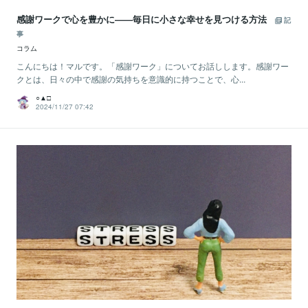
感謝ワークで心を豊かに――毎日に小さな幸せを見つける方法
記
事
コラム
こんにちは！マルです。「感謝ワーク」についてお話しします。感謝ワー
クとは、日々の中で感謝の気持ちを意識的に持つことで、心...
○▲□
2024/11/27 07:42