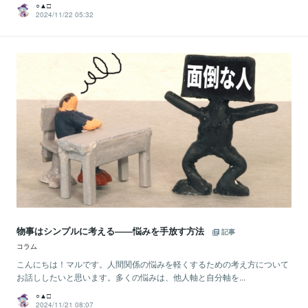
○▲□
2024/11/22 05:32
物事はシンプルに考える――悩みを手放す方法
記事
コラム
こんにちは！マルです。人間関係の悩みを軽くするための考え方について
お話ししたいと思います。多くの悩みは、他人軸と自分軸を...
○▲□
2024/11/21 08:07