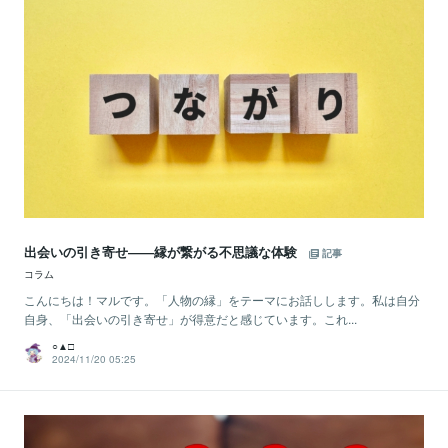
出会いの引き寄せ――縁が繋がる不思議な体験
記事
コラム
こんにちは！マルです。「人物の縁」をテーマにお話しします。私は自分
自身、「出会いの引き寄せ」が得意だと感じています。これ...
○▲□
2024/11/20 05:25