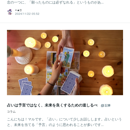
念の一つに、「願ったものには必ずなれる」というものがあ...
○▲□
2024/11/22 05:52
占いは予言ではなく、未来を良くするための道しるべ
記事
コラム
こんにちは！マルです。「占い」について少しお話しします。占いという
と、未来を当てる「予言」のように思われることが多いです...