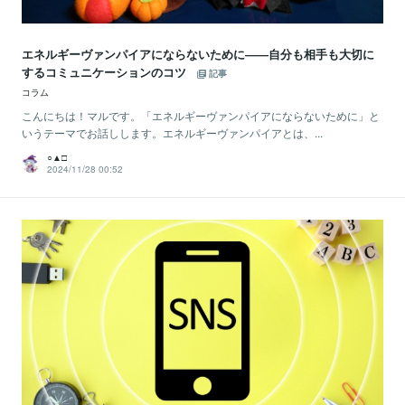
エネルギーヴァンパイアにならないために――自分も相手も大切に
するコミュニケーションのコツ
記事
コラム
こんにちは！マルです。「エネルギーヴァンパイアにならないために」と
いうテーマでお話しします。エネルギーヴァンパイアとは、...
○▲□
2024/11/28 00:52