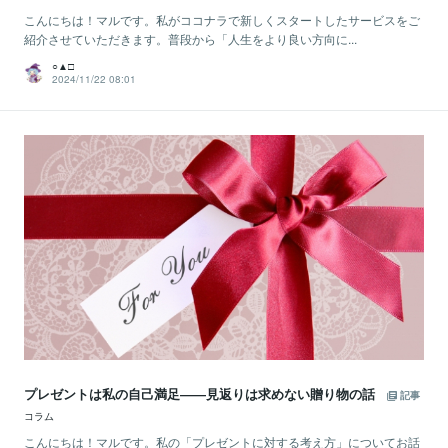
こんにちは！マルです。私がココナラで新しくスタートしたサービスをご
紹介させていただきます。普段から「人生をより良い方向に...
○▲□
2024/11/22 08:01
プレゼントは私の自己満足――見返りは求めない贈り物の話
記事
コラム
こんにちは！マルです。私の「プレゼントに対する考え方」についてお話