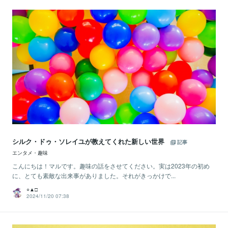
シルク・ドゥ・ソレイユが教えてくれた新しい世界
記事
エンタメ・趣味
こんにちは！マルです。趣味の話をさせてください。実は2023年の初め
に、とても素敵な出来事がありました。それがきっかけで...
○▲□
2024/11/20 07:38