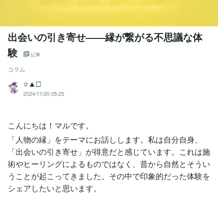
出会いの引き寄せ――縁が繋がる不思議な体
験
記事
コラム
○▲□
2024/11/20 05:25
こんにちは！マルです。
「人物の縁」をテーマにお話しします。私は自分自身、
「出会いの引き寄せ」が得意だと感じています。これは施
術やヒーリングによるものではなく、昔から自然とそうい
うことが起こってきました。その中で印象的だった体験を
シェアしたいと思います。