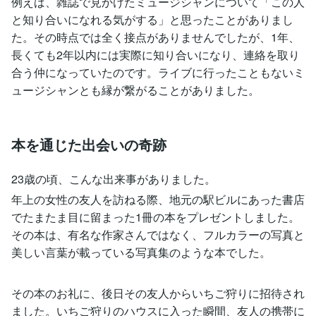
例えば、雑誌で見かけたミュージシャンについて「この人
と知り合いになれる気がする」と思ったことがありまし
た。その時点では全く接点がありませんでしたが、1年、
長くても2年以内には実際に知り合いになり、連絡を取り
合う仲になっていたのです。ライブに行ったこともないミ
ュージシャンとも縁が繋がることがありました。
本を通じた出会いの奇跡
23歳の頃、こんな出来事がありました。
年上の女性の友人を訪ねる際、地元の駅ビルにあった書店
でたまたま目に留まった1冊の本をプレゼントしました。
その本は、有名な作家さんではなく、フルカラーの写真と
美しい言葉が載っている写真集のような本でした。
その本のお礼に、後日その友人からいちご狩りに招待され
ました。いちご狩りのハウスに入った瞬間、友人の携帯に