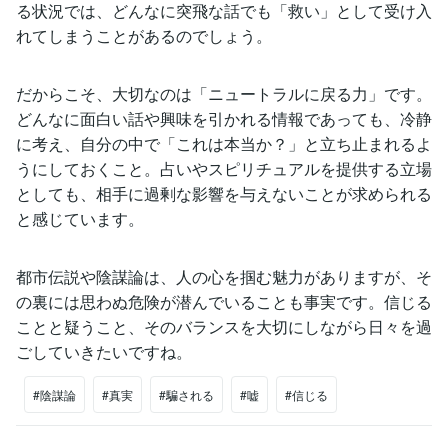
る状況では、どんなに突飛な話でも「救い」として受け入
れてしまうことがあるのでしょう。
だからこそ、大切なのは「ニュートラルに戻る力」です。
どんなに面白い話や興味を引かれる情報であっても、冷静
に考え、自分の中で「これは本当か？」と立ち止まれるよ
うにしておくこと。占いやスピリチュアルを提供する立場
としても、相手に過剰な影響を与えないことが求められる
と感じています。
都市伝説や陰謀論は、人の心を掴む魅力がありますが、そ
の裏には思わぬ危険が潜んでいることも事実です。信じる
ことと疑うこと、そのバランスを大切にしながら日々を過
ごしていきたいですね。
#陰謀論
#真実
#騙される
#嘘
#信じる