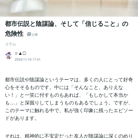
都市伝説と陰謀論、そして「信じること」の
危険性
記事
コラム
○▲□
2024/11/19 17:41
都市伝説や陰謀論というテーマは、多くの人にとって好奇
心をそそるものです。中には「そんなこと、ありえな
い！」と一笑に付すものもあれば、「もしかして本当か
も…」と深掘りしてしまうものもあるでしょう。ですが、
このテーマに触れる中で、私が強く印象に残ったエピソー
ドがあります。
それは、精神的に不安定だった友人が陰謀論に深くのめり