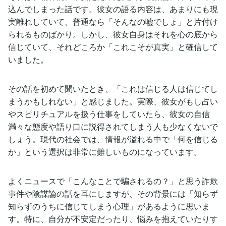
込んでしまった話です。彼女の語る内容は、あまりにも現
実離れしていて、普通なら「そんなの嘘でしょ」と片付け
られるものばかり。しかし、彼女自身はそれを心の底から
信じていて、それどころか「これこそが真実」と確信して
いました。
その話を初めて聞いたとき、「これは信じる人は信じてし
まうかもしれない」と感じました。実際、彼女がもし占い
やスピリチュアルを扱う仕事をしていたら、彼女の自信
満々な態度や語り口に説得されてしまう人も少なくないで
しょう。現代の社会では、情報が溢れる中で「何を信じる
か」という選択は非常に難しいものになっています。
よくニュースで「こんなことで騙されるの？」と思う詐欺
事件や陰謀論の話を耳にしますが、その背景には「知らず
知らずのうちに信じてしまう心理」があるように思いま
す。特に、自分が不安定だったり、悩みを抱えていたりす