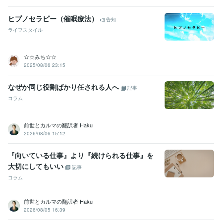
ヒプノセラピー（催眠療法）
告知
ライフスタイル
☆☆みち☆☆
2025/08/06 23:15
なぜか同じ役割ばかり任される人へ
記事
コラム
前世とカルマの翻訳者 Haku
2026/08/06 15:12
『向いている仕事』より『続けられる仕事』を
大切にしてもいい
記事
コラム
前世とカルマの翻訳者 Haku
2026/08/05 16:39