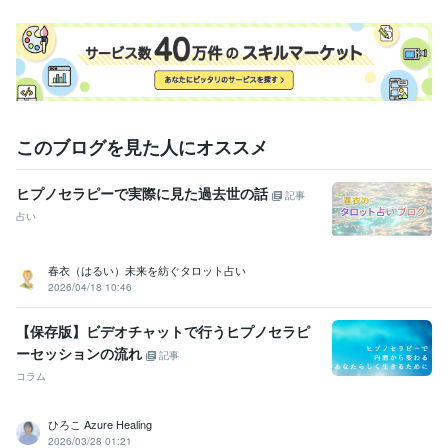
このブログを見た人にオススメ
ヒプノセラピーで実際に見た過去世の話
記事
占い
春衣（はるい）未来を紡ぐタロット占い
2026/04/18 10:46
【保存版】ビデオチャットで行うヒプノセラピ
ーセッションの流れ
記事
コラム
ひろこ Azure Healing
2026/03/28 01:21