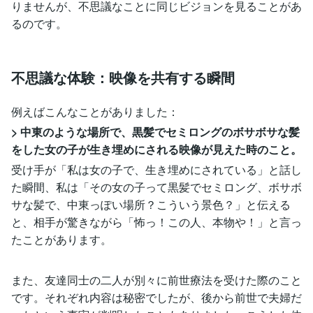
りませんが、不思議なことに同じビジョンを見ることがあ
るのです。
不思議な体験：映像を共有する瞬間
例えばこんなことがありました：
> 中東のような場所で、黒髪でセミロングのボサボサな髪
をした女の子が生き埋めにされる映像が見えた時のこと。
受け手が「私は女の子で、生き埋めにされている」と話し
た瞬間、私は「その女の子って黒髪でセミロング、ボサボ
サな髪で、中東っぽい場所？こういう景色？」と伝える
と、相手が驚きながら「怖っ！この人、本物や！」と言っ
たことがあります。
また、友達同士の二人が別々に前世療法を受けた際のこと
です。それぞれ内容は秘密でしたが、後から前世で夫婦だ