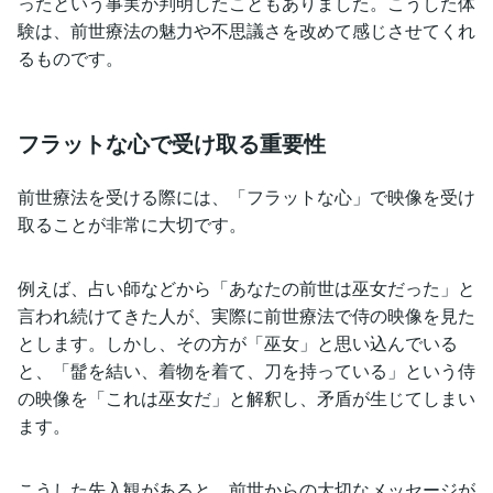
ったという事実が判明したこともありました。こうした体
験は、前世療法の魅力や不思議さを改めて感じさせてくれ
るものです。
フラットな心で受け取る重要性
前世療法を受ける際には、「フラットな心」で映像を受け
取ることが非常に大切です。
例えば、占い師などから「あなたの前世は巫女だった」と
言われ続けてきた人が、実際に前世療法で侍の映像を見た
とします。しかし、その方が「巫女」と思い込んでいる
と、「髷を結い、着物を着て、刀を持っている」という侍
の映像を「これは巫女だ」と解釈し、矛盾が生じてしまい
ます。
こうした先入観があると、前世からの大切なメッセージが