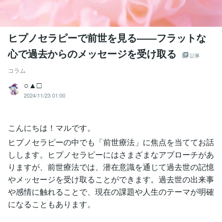
ヒプノセラピーで前世を見る――フラットな
心で過去からのメッセージを受け取る
記事
コラム
○▲□
2024/11/23 01:00
こんにちは！マルです。
ヒプノセラピーの中でも「前世療法」に焦点を当ててお話
しします。ヒプノセラピーにはさまざまなアプローチがあ
りますが、前世療法では、潜在意識を通じて過去世の記憶
やメッセージを受け取ることができます。過去世の出来事
や感情に触れることで、現在の課題や人生のテーマが明確
になることもあります。