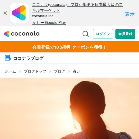
会員登録で10％割引クーポンを獲得！
ココナラブログ
ホーム
ブログトップ
ブログ
占い