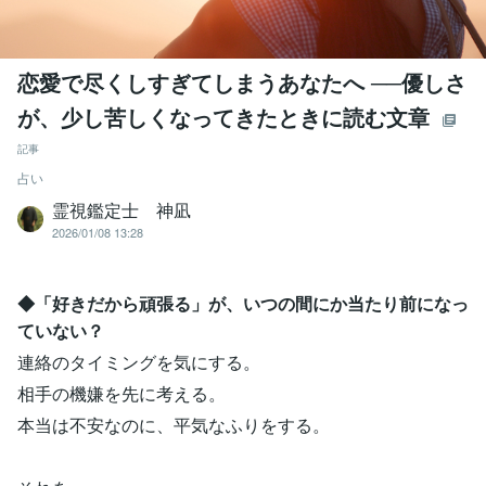
恋愛で尽くしすぎてしまうあなたへ ──優しさ
が、少し苦しくなってきたときに読む文章
記事
占い
霊視鑑定士 神凪
2026/01/08 13:28
◆「好きだから頑張る」が、いつの間にか当たり前になっ
ていない？
連絡のタイミングを気にする。
相手の機嫌を先に考える。
本当は不安なのに、平気なふりをする。