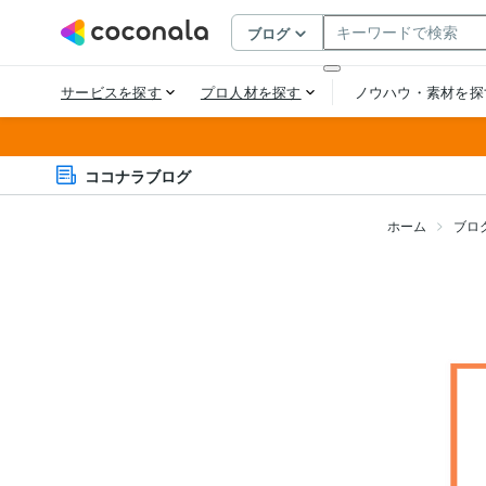
ココナラブログ
ホーム
ブロ