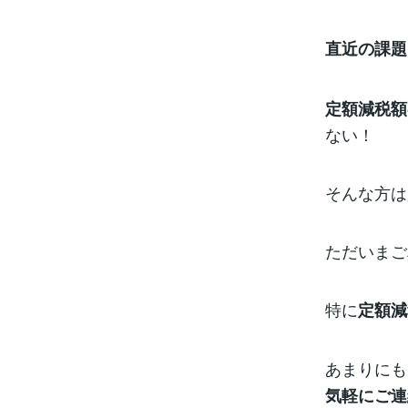
直近の課題
定額減税額
ない！
そんな方は
ただいまご
特に
定額減
あまりにも
気軽にご連