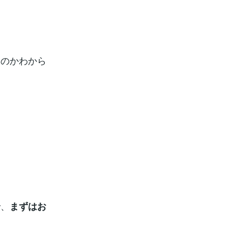
いのかわから
で、
まずはお