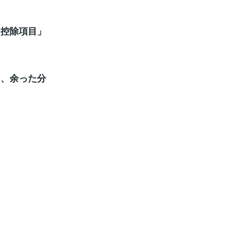
「控除項目」
て、余った分