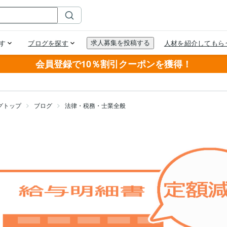
会員登録で10％割引クーポンを獲得！
グトップ
ブログ
法律・税務・士業全般