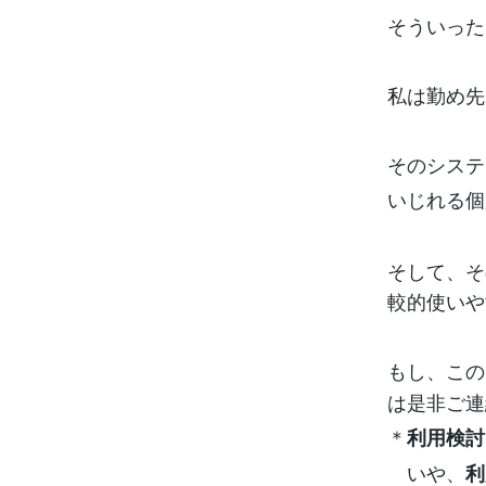
そういった
私は勤め先
そのシステ
いじれる個
そして、そ
較的使いや
もし、この
は是非ご
＊
利用検討
いや、
利