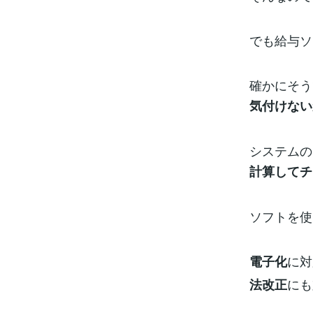
でも給与ソ
確かにそう
気付けない
システムの
計算してチ
ソフトを使
に対
電子化
にも
法改正