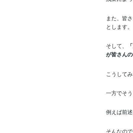
また、皆さ
とします。
そして、
「
が皆さんの
こうしてみ
一方でそう
例えば前述
そんなので