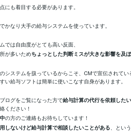
点にも着目する必要があります。
でかなり大手の給与システムを使っています。
ムでは自由度がとても高い反面、
所が多いため
ちょっとした判断ミスが大きな影響を及
のシステムを扱っているからこそ、CMで宣伝されてい
すい給与ソフトは簡単に使いこなす自身があります。
ブログをご覧になった方で
給与計算の代行を依頼した
連絡ください！
の方のご連絡もお待ちしています！
中
、とい
用しないけど給与計算で相談したいことがある