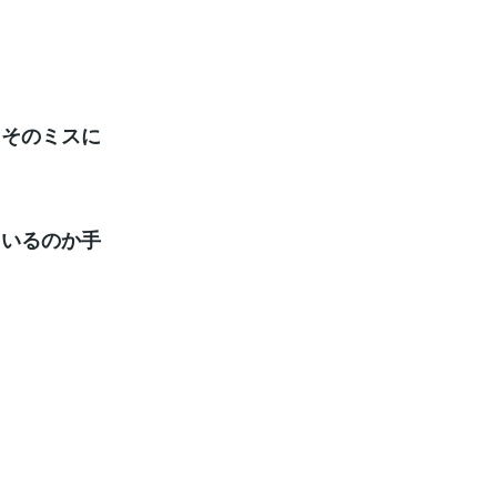
にそのミスに
ているのか手