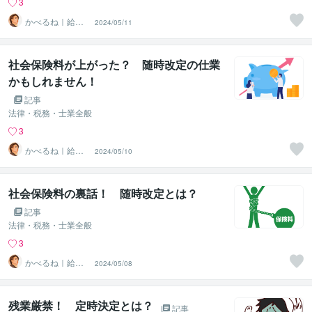
3
かべるね｜給与
2024/05/11
計算代行（相談
可・安心）
社会保険料が上がった？ 随時改定の仕業
かもしれません！
記事
法律・税務・士業全般
3
かべるね｜給与
2024/05/10
計算代行（相談
可・安心）
社会保険料の裏話！ 随時改定とは？
記事
法律・税務・士業全般
3
かべるね｜給与
2024/05/08
計算代行（相談
可・安心）
残業厳禁！ 定時決定とは？
記事