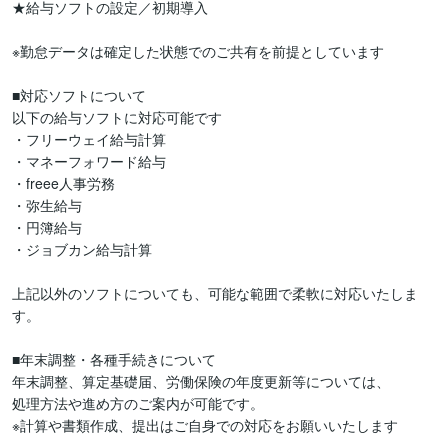
★給与ソフトの設定／初期導入

※勤怠データは確定した状態でのご共有を前提としています

■対応ソフトについて

以下の給与ソフトに対応可能です

・フリーウェイ給与計算

・マネーフォワード給与

・freee人事労務

・弥生給与

・円簿給与

・ジョブカン給与計算

上記以外のソフトについても、可能な範囲で柔軟に対応いたしま
す。

■年末調整・各種手続きについて

年末調整、算定基礎届、労働保険の年度更新等については、

処理方法や進め方のご案内が可能です。

※計算や書類作成、提出はご自身での対応をお願いいたします
