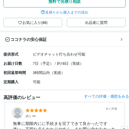
無料で見積り相談
見積りから購入までの流れ
お気に入り(88)
出品者に質問
ココナラの安心保証
提供形式
ビデオチャット打ち合わせ可能
お届け日数
7日（予定） / 約18日（実績）
初回返答時間
3時間以内（実績）
定期購入
可能
すべての評価・感想をみる
高評価のレビュー
6ヶ月前
めいm
無事に期限内にに手続きを完了できて良かったです
迷い、不明な点をわかりやすく、また間に合わなかった