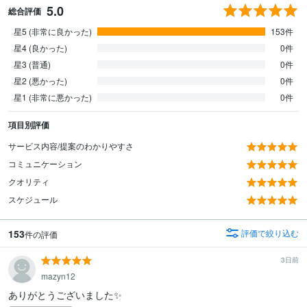
5.0
総合評価
星5 (非常に良かった)
153件
星4 (良かった)
0件
星3 (普通)
0件
星2 (悪かった)
0件
星1 (非常に悪かった)
0件
項目別評価
サービス内容/提案のわかりやすさ
コミュニケーション
クオリティ
スケジュール
153
評価で絞り込む
件の評価
3日前
mazyn12
ありがとうございました✨