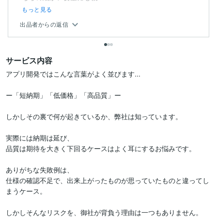
もっと見る
出品者からの返信
サービス内容
アプリ開発ではこんな言葉がよく並びます...

ー「短納期」「低価格」「高品質」ー

しかしその裏で何が起きているか、弊社は知っています。

実際には納期は延び、

品質は期待を大きく下回るケースはよく耳にするお悩みです。

ありがちな失敗例は、

仕様の確認不足で、出来上がったものが思っていたものと違ってし
まうケース。

しかしそんなリスクを、御社が背負う理由は一つもありません。
