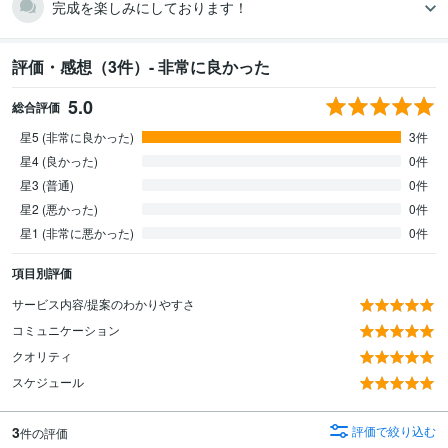
完成を楽しみにしております！
評価・感想（3件）- 非常に良かった
5.0
総合評価
星5 (非常に良かった)
3件
星4 (良かった)
0件
星3 (普通)
0件
星2 (悪かった)
0件
星1 (非常に悪かった)
0件
項目別評価
サービス内容/提案のわかりやすさ
コミュニケーション
クオリティ
スケジュール
3
評価で絞り込む
件の評価