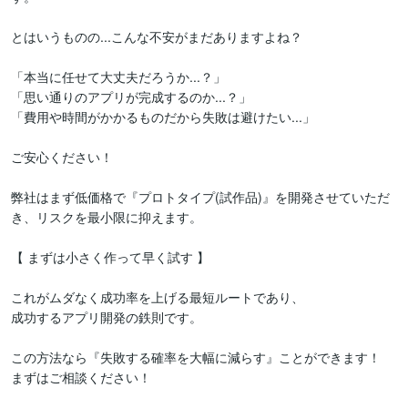
とはいうものの...こんな不安がまだありますよね？

「本当に任せて大丈夫だろうか...？」

「思い通りのアプリが完成するのか...？」

「費用や時間がかかるものだから失敗は避けたい...」

ご安心ください！

弊社はまず低価格で『プロトタイプ(試作品)』を開発させていただ
き、リスクを最小限に抑えます。

【 まずは小さく作って早く試す 】

これがムダなく成功率を上げる最短ルートであり、

成功するアプリ開発の鉄則です。

この方法なら『失敗する確率を大幅に減らす』ことができます！

まずはご相談ください！