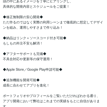
頭の中にあるイメージを丁寧にヒアリングし、

具体的な開発内容とスケジュールをご提案！

◆修正無制限の安心開発◆

ただ作るのではなく実際の利用シーンまで徹底的に想定してデザイ
ンを組み、運用しやすさまで作り込み！

◆納品はリンク＋ソースコード付き可能◆

もしもの外注不安も解消！

◆アフターサポートも完備◆

不具合対応や更新等の保守運用！

◆Apple Store／Google Play申請可能◆

◆追加機能を開発可能◆

成長に合わせてアプリを進化！

ポートフォリオやプロフィールをご覧いただければわかる通り、

アプリ開発において弊社はこれまでの実績をもとに自信がありま
す。
