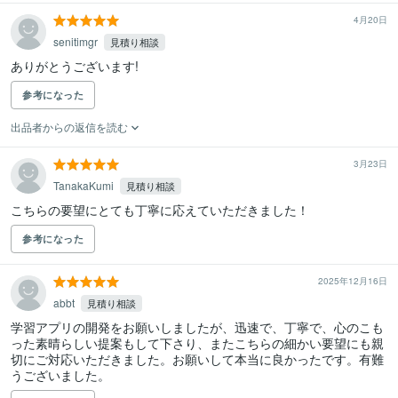
4月20日
senitimgr
見積り相談
ありがとうございます!
参考になった
出品者からの返信を読む
3月23日
TanakaKumi
見積り相談
こちらの要望にとても丁寧に応えていただきました！
参考になった
2025年12月16日
abbt
見積り相談
学習アプリの開発をお願いしましたが、迅速で、丁寧で、心のこも
った素晴らしい提案もして下さり、またこちらの細かい要望にも親
切にご対応いただきました。お願いして本当に良かったです。有難
うございました。