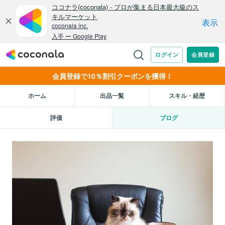
会員登録で10％割引クーポンを獲得！
ホーム
出品一覧
スキル・経歴
評価
ブログ