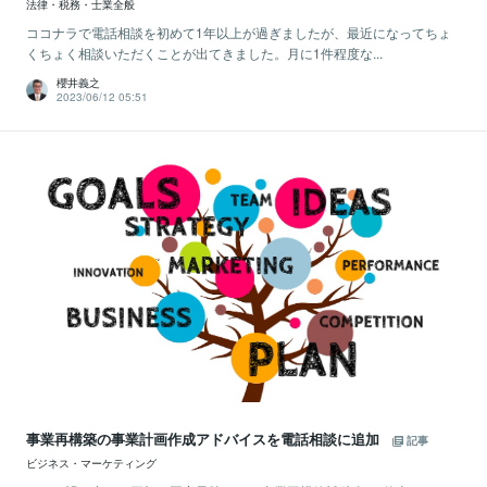
法律・税務・士業全般
ココナラで電話相談を初めて1年以上が過ぎましたが、最近になってちょ
くちょく相談いただくことが出てきました。月に1件程度な...
櫻井義之
2023/06/12 05:51
事業再構築の事業計画作成アドバイスを電話相談に追加
記事
ビジネス・マーケティング