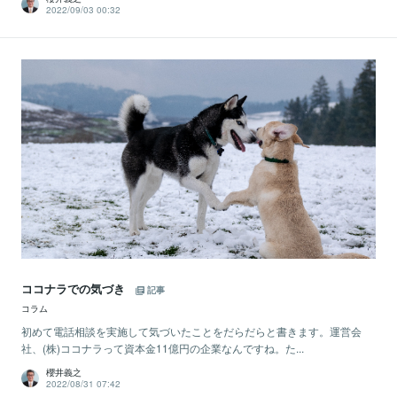
2022/09/03 00:32
ココナラでの気づき
記事
コラム
初めて電話相談を実施して気づいたことをだらだらと書きます。運営会
社、(株)ココナラって資本金11億円の企業なんですね。た...
櫻井義之
2022/08/31 07:42