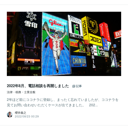
2022年8月、電話相談を再開しました
記事
法律・税務・士業全般
2年ほど前にココナラに登録し、まったく忘れていましたが、ココナラを
見てお問い合わせいただくケースが出てきました。 202...
櫻井義之
2022/08/23 00:29