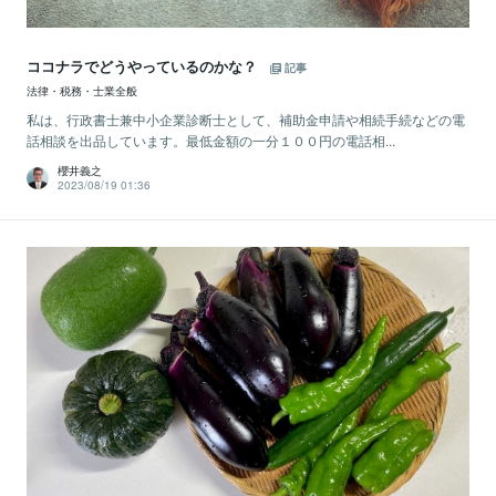
ココナラでどうやっているのかな？
記事
法律・税務・士業全般
私は、行政書士兼中小企業診断士として、補助金申請や相続手続などの電
話相談を出品しています。最低金額の一分１００円の電話相...
櫻井義之
2023/08/19 01:36