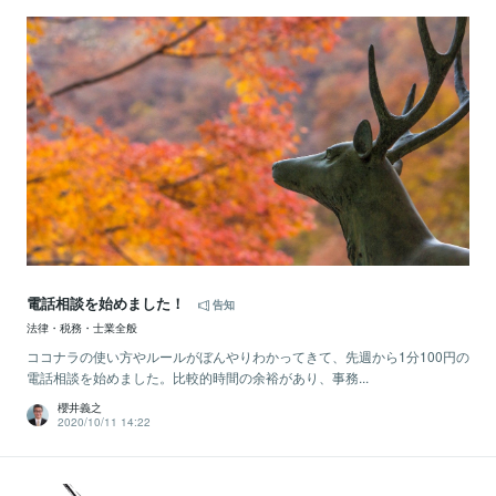
電話相談を始めました！
告知
法律・税務・士業全般
ココナラの使い方やルールがぼんやりわかってきて、先週から1分100円の
電話相談を始めました。比較的時間の余裕があり、事務...
櫻井義之
2020/10/11 14:22