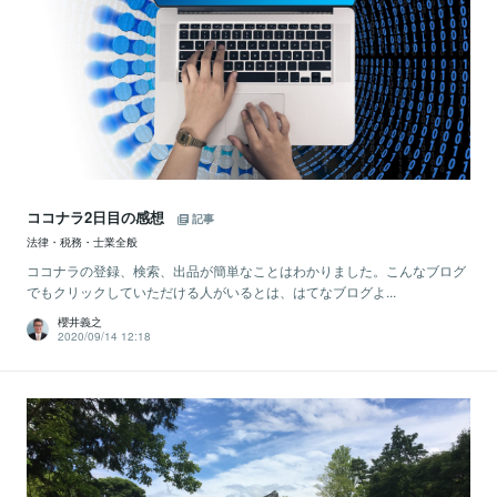
ココナラ2日目の感想
記事
法律・税務・士業全般
ココナラの登録、検索、出品が簡単なことはわかりました。こんなブログ
でもクリックしていただける人がいるとは、はてなブログよ...
櫻井義之
2020/09/14 12:18