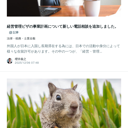
経営管理ビザの事業計画について新しい電話相談を追加しました。
記事
法律・税務・士業全般
外国人が日本に入国し長期滞在する為には、日本での活動や身分によって
様々な在留許可があります。その中の一つが、「経営・管理...
櫻井義之
2025/12/06 07:48