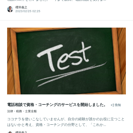
櫻井義之
2023/02/25 02:25
電話相談で資格・コーチングのサービスを開始しました。
告知
法律・税務・士業全般
ココナラを使いこなしていませんが、自分の経験が誰かのお役に立つこと
はないかと考え、資格・コーチングの分野として、「これか...
櫻井義之