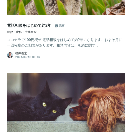
電話相談をはじめて約2年
記事
法律・税務・士業全般
ココナラで100円/分の電話相談をはじめて約2年になります。およそ月に
一回程度のご相談があります。相談内容は、相続に関す...
櫻井義之
2024/04/10 00:16