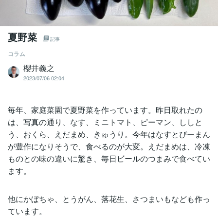
夏野菜
記事
コラム
櫻井義之
2023/07/06 02:04
毎年、家庭菜園で夏野菜を作っています。昨日取れたの
は、写真の通り、なす、ミニトマト、ピーマン、ししと
う、おくら、えだまめ、きゅうり。今年はなすとぴーまん
が豊作になりそうで、食べるのが大変。えだまめは、冷凍
ものとの味の違いに驚き、毎日ビールのつまみで食べてい
ます。
他にかぼちゃ、とうがん、落花生、さつまいもなども作っ
ています。