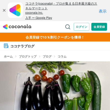
会員登録で10％割引クーポンを獲得！
ココナラブログ
ホーム
ブログトップ
ブログ
コラム