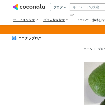
ココナラブログ
ホーム
ブロ