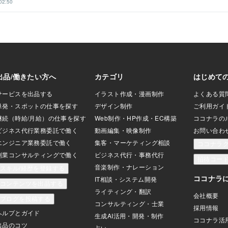
02:50