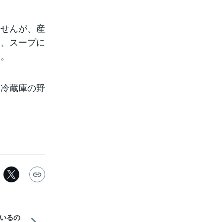
ませんが、産
ら、スープに
す。
、冷蔵庫の野
いるの