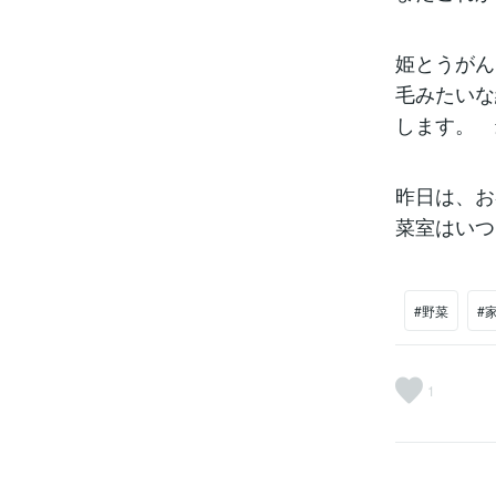
姫とうがん
毛みたいな
します。 
昨日は、お
菜室はいつ
#野菜
#
1