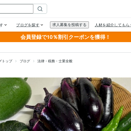
会員登録で10％割引クーポンを獲得！
グトップ
ブログ
法律・税務・士業全般