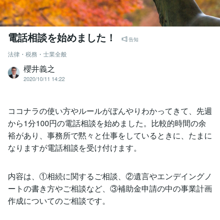
電話相談を始めました！
告知
法律・税務・士業全般
櫻井義之
2020/10/11 14:22
ココナラの使い方やルールがぼんやりわかってきて、先週
から1分100円の電話相談を始めました。比較的時間の余
裕があり、事務所で黙々と仕事をしているときに、たまに
なりますが電話相談を受け付けます。
内容は、①相続に関するご相談、②遺言やエンデイングノ
ートの書き方やご相談など、③補助金申請の中の事業計画
作成についてのご相談です。