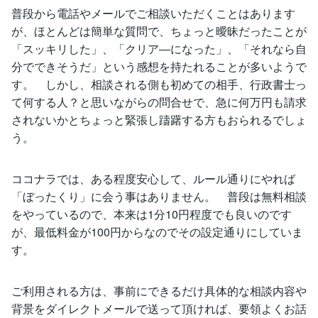
普段から電話やメールでご相談いただくことはあります
が、ほとんどは簡単な質問で、ちょっと曖昧だったことが
「スッキリした」、「クリア―になった」、「それなら自
分でできそうだ」という感想を持たれることが多いようで
す。 しかし、相談される側も初めての相手、行政書士っ
て何する人？と思いながらの問合せで、急に何万円も請求
されないかとちょっと緊張し躊躇する方もおられるでしょ
う。
ココナラでは、ある程度安心して、ルール通りにやれば
「ぼったくり」に会う事はありません。 普段は無料相談
をやっているので、本来は1分10円程度でも良いのです
が、最低料金が100円からなのでその設定通りにしていま
す。
ご利用される方は、事前にできるだけ具体的な相談内容や
背景をダイレクトメールで送って頂ければ、要領よくお話