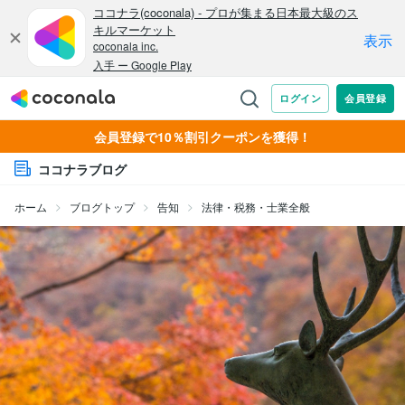
会員登録で10％割引クーポンを獲得！
ココナラブログ
ホーム
ブログトップ
告知
法律・税務・士業全般