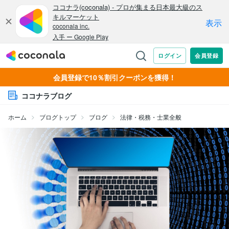
会員登録で10％割引クーポンを獲得！
ココナラブログ
ホーム
ブログトップ
ブログ
法律・税務・士業全般