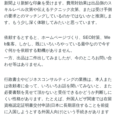
新聞より新鮮な印象を受けます。費用対効果は出品側のス
キルレベル次第や伝えるテクニック次第、または受け手側
の要求とのマッチングしているのかではないかと推測しま
す。もう少し深く体験してみたいと思っています。
依頼するとすると、ホームページづくり、SEO対策、We
b集客。しかし、既にいろいろやっている最中なので今す
ぐ何かを依頼する動機がありません。
一方、出品は二件出してみましたが、今のところお問い合
わせ等はありません。
行政書士やビジネスコンサルティングの業務は、本人また
は依頼者に会って、いろいろお話を聞いてみないと、また
必要書類を見せて頂かないと受任できるかどうか判断しに
くい性格があります。たとえば、外国人ビザ関連では在留
資格認定証明書交付申請(日本に長期居住することを前提
に入国しようとする外国人向け)という手続きがあります