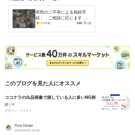
得意分野
突然のご不幸による相続手
ビジネス代行・事務代行
許認可申請、ビザ申請、遺言・相続手続き
続： ご相談に応じます 行
経営 ビジネス 法律
マーケティング
相続
永住 帰化
法務
政書士兼ファイナンシャルプ
4.9
(13)
100
円
/分
ビジネス代行・事務代行
補助金申請や融資申請に繋がる経営計画
ランナー
経営 ビジネス
事業計画
事業再構築
事業承継
開業 起業
学歴
関西大学
1981年3月 ~ 1986年2月
語学力
英語
ビジネスレベル
このブログを見た人にオススメ
ココナラの出品画像で損している人に多いNG例
記事
デザイン・イラスト
Puna Design
2026/06/02 03:56