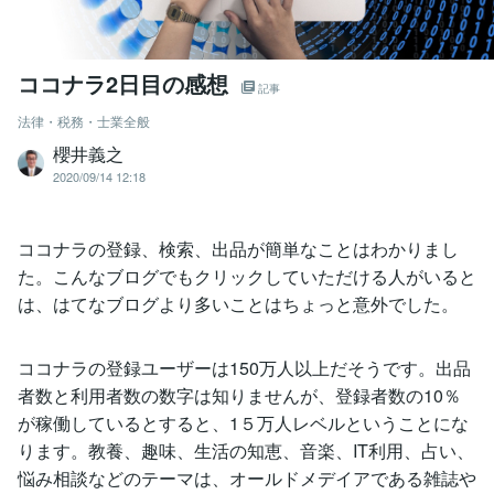
ココナラ2日目の感想
記事
法律・税務・士業全般
櫻井義之
2020/09/14 12:18
ココナラの登録、検索、出品が簡単なことはわかりまし
た。こんなブログでもクリックしていただける人がいると
は、はてなブログより多いことはちょっと意外でした。
ココナラの登録ユーザーは150万人以上だそうです。出品
者数と利用者数の数字は知りませんが、登録者数の10％
が稼働しているとすると、1５万人レベルということにな
ります。教養、趣味、生活の知恵、音楽、IT利用、占い、
悩み相談などのテーマは、オールドメデイアである雑誌や