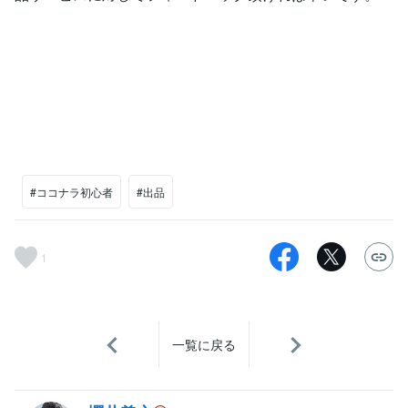
#ココナラ初心者
#出品
1
一覧に戻る