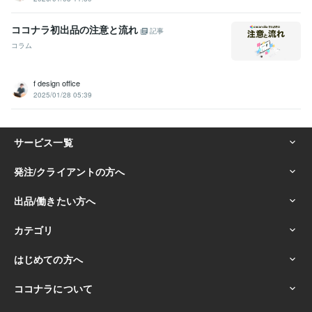
ココナラ初出品の注意と流れ
記事
コラム
f design office
2025/01/28 05:39