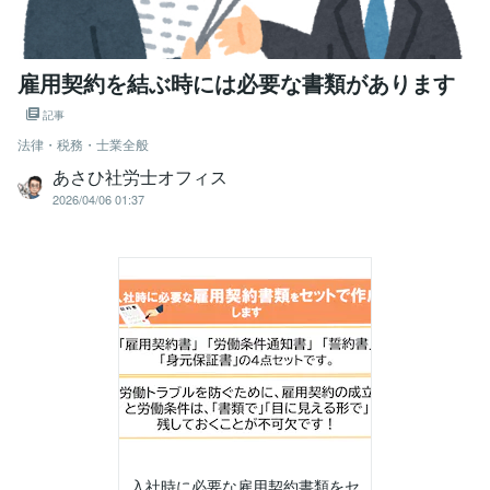
雇用契約を結ぶ時には必要な書類があります
記事
法律・税務・士業全般
あさひ社労士オフィス
2026/04/06 01:37
入社時に必要な雇用契約書類をセ