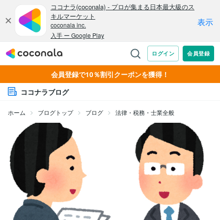
会員登録で10％割引クーポンを獲得！
ココナラブログ
ホーム
ブログトップ
ブログ
法律・税務・士業全般