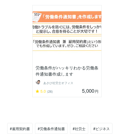
労働条件がハッキリわかる労働条
件通知書作成します
あさひ社労士オフィス
5,000
5.0
円
(26)
#雇用契約書
#労働条件通知書
#社労士
#ビジネス