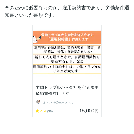
そのために必要なものが、雇用契約書であり、労働条件通
知書といった書類です。
労働トラブルから会社を守る雇用
契約書作成します
あさひ社労士オフィス
15,000
4.9
円
(30)