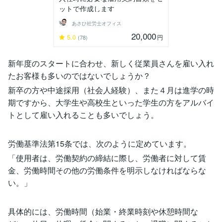
ットで作成します
あさひ社労士オフィス
20,000
5.0
円
(78)
新年度のスタートに合わせ、新しく従業員さんを雇い入れ
たお客様も多いのではないでしょうか？
新卒の方や中途採用（社会人経験）、また４月は進学の時
期ですから、大学生や高校生といった学生の方をアルバイ
トとして雇い入れることも多いでしょう。
労働基準法第15条では、次のように定めています。
「使用者は、労働契約の締結に際し、労働者に対して賃
金、労働時間その他の労働条件を明示しなければならな
い。」
具体的には、労働時間（始業・終業時刻や休憩時間な