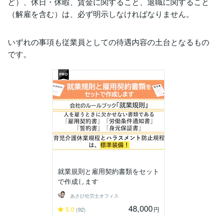
ど）、休日・休暇、賃金に関すること、退職に関すること
（解雇を含む）は、必ず明示しなければなりません。
いずれの事項も従業員としての待遇内容の土台となるもの
です。
就業規則と雇用契約書類をセット
で作成します
あさひ社労士オフィス
48,000
5.0
円
(92)