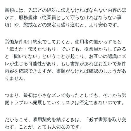
書類には、先ほどの絶対に伝えなければならない内容のほ
かに、服務規律（従業員として守らなければならない事
項）や、懲戒などの規定も盛り込むと、より安心です。
労働条件を口約束でしておくと、使用者の側からすると
「伝えた・伝えたつもり」でいても、従業員からしてみる
と「聞いてない」ということが起こり、お互いの認識にズ
レが生じる可能性があり、もし書類があればお互いで条件
内容を確認できますが、書類がなければ確認のしようがあ
りません。
つまり、最初は小さなズレであったとしても、そこから労
働トラブルへ発展していくリスクは否定できないのです。
だからこそ、雇用契約を結ぶときは、「必ず書類を取り交
わす」ことが、とても大切なのです。