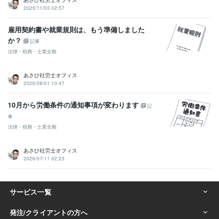
2025/11/03 02:57
雇用契約書や就業規則は、もう準備しました
か？
記事
法律・税務・士業全般
あさひ社労士オフィス
2026/08/01 10:47
10月から労働条件の通知事項が変わります
記
事
法律・税務・士業全般
あさひ社労士オフィス
2026/07/11 02:23