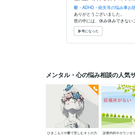
鬱・ADHD・統失等の悩み事お
ありがとうございました。

世の中には、休み休みできない
参考になった
メンタル・心の悩み相談の人気
ひきこもりや鬱で苦しむキミの力
診療内科やカウンセ