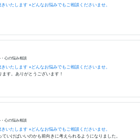
聴きいたします ⭐︎どんなお悩みでもご相談くださいませ。
相談内容は全てお電話の中でお伺い致します。申し訳ございませんが、ご
の方はご遠慮ください。
ル・心の悩み相談
聴きいたします ⭐︎どんなお悩みでもご相談くださいませ。
ります。ありがとうございます！
ル・心の悩み相談
聴きいたします ⭐︎どんなお悩みでもご相談くださいませ。
っていけばいいのかも前向きに考えられるようになりました。
