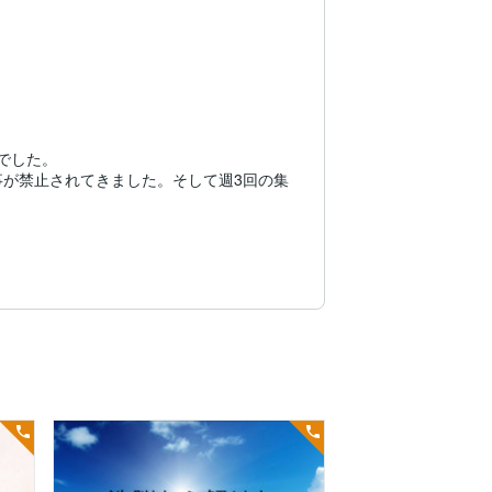
した。

な事が禁止されてきました。そして週3回の集
い人生だったので本当の自分が分からなく
、現在はカウンセラーをしております。
