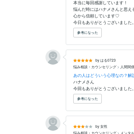
本当に毎回感謝しています！

悩んだ時にはハナメさんと思える
心から信頼しています♡

今日もありがとうございました
参考になった
by はる0723
悩み相談・カウンセリング
>
人間関
あの人はどういう心理なの？解説
ハナメさん

今回もありがとうございました
参考になった
by 女性
悩み相談・カウンセリング
>
メンタ