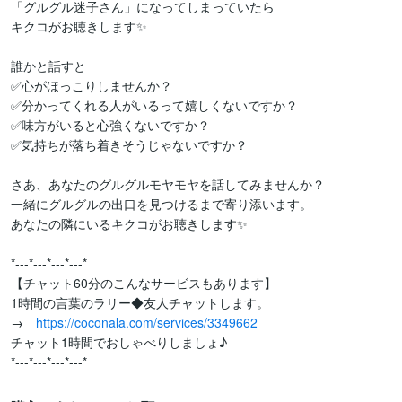
「グルグル迷子さん」になってしまっていたら

キクコがお聴きします✨

誰かと話すと

✅心がほっこりしませんか？

✅分かってくれる人がいるって嬉しくないですか？

✅味方がいると心強くないですか？

✅気持ちが落ち着きそうじゃないですか？

さあ、あなたのグルグルモヤモヤを話してみませんか？

一緒にグルグルの出口を見つけるまで寄り添います。

あなたの隣にいるキクコがお聴きします✨

*---*---*---*---*

【チャット60分のこんなサービスもあります】

1時間の言葉のラリー◆友人チャットします。

→　
https://coconala.com/services/3349662
チャット1時間でおしゃべりしましょ♪

*---*---*---*---*