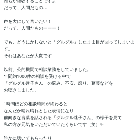
誰もが経験することですよ

だって、人間だもの…

声を大にして言いたい！

だって、人間だものーーー！

でも、どうにかしないと「グルグル」したまま目が回ってしまいま
す。

それはあなたが大変です

以前、公的機関で相談業務をしていました。

年間約1000件の相談を受ける中で

「グルグル迷子さん」の悩み、不安、怒り、葛藤などを

お聴きしました。

1時間ほどの相談時間が終わると

なんだか晴れ晴れとした表情になり

前向きな言葉を話される「グルグル迷子さん」の様子を見て

私の方が元気をいただいていたくらいです（笑）✨

誰かに聴いてもらったり
