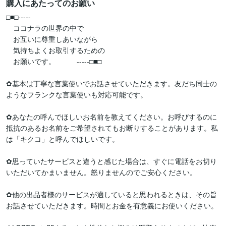
購入にあたってのお願い
□■□-----

　ココナラの世界の中で

　お互いに尊重しあいながら

　気持ちよくお取引するための

　お願いです。　　　-----□■□

✿基本は丁寧な言葉使いでお話させていただきます。友だち同士の
ようなフランクな言葉使いも対応可能です。

✿あなたの呼んでほしいお名前を教えてください。お呼びするのに
抵抗のあるお名前をご希望されてもお断りすることがあります。私
は「キクコ」と呼んでほしいです。

✿思っていたサービスと違うと感じた場合は、すぐに電話をお切り
いただいてかまいません。怒りませんのでご安心ください。

✿他の出品者様のサービスが適していると思われるときは、その旨
お話させていただきます。時間とお金を有意義にお使いください。
