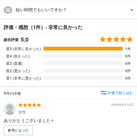
短い時間でもいいですか？
評価・感想（1件）- 非常に良かった
5.0
総合評価
星5 (非常に良かった)
1件
星4 (良かった)
0件
星3 (普通)
0件
星2 (悪かった)
0件
星1 (非常に悪かった)
0件
1
評価で絞り込む
件の評価
2024年9月12日
女性
ありがとうございました⭐
参考になった