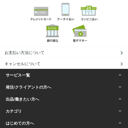
お支払い方法について
キャンセルについて