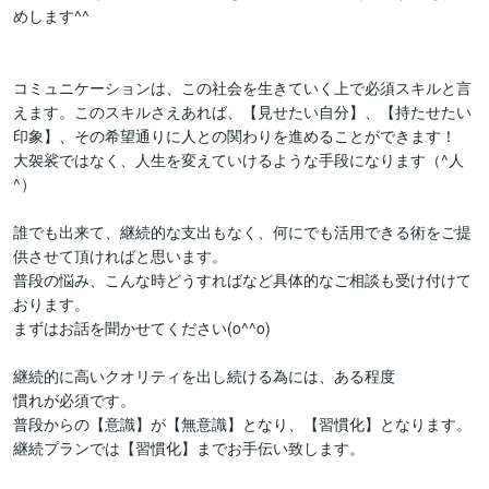
めします^^

コミュニケーションは、この社会を生きていく上で必須スキルと言
えます。このスキルさえあれば、【見せたい自分】、【持たせたい
印象】、その希望通りに人との関わりを進めることができます！

大袈裟ではなく、人生を変えていけるような手段になります（^人
^）

誰でも出来て、継続的な支出もなく、何にでも活用できる術をご提
供させて頂ければと思います。

普段の悩み、こんな時どうすればなど具体的なご相談も受け付けて
おります。

まずはお話を聞かせてください(o^^o)

継続的に高いクオリティを出し続ける為には、ある程度

慣れが必須です。

普段からの【意識】が【無意識】となり、【習慣化】となります。

継続プランでは【習慣化】までお手伝い致します。
