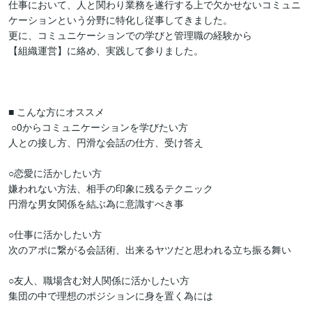
仕事において、人と関わり業務を遂行する上で欠かせないコミュニ
ケーションという分野に特化し従事してきました。

更に、コミュニケーションでの学びと管理職の経験から

【組織運営】に絡め、実践して参りました。

■ こんな方にオススメ

 ○0からコミュニケーションを学びたい方

人との接し方、円滑な会話の仕方、受け答え

○恋愛に活かしたい方

嫌われない方法、相手の印象に残るテクニック

円滑な男女関係を結ぶ為に意識すべき事

○仕事に活かしたい方

次のアポに繋がる会話術、出来るヤツだと思われる立ち振る舞い

○友人、職場含む対人関係に活かしたい方
