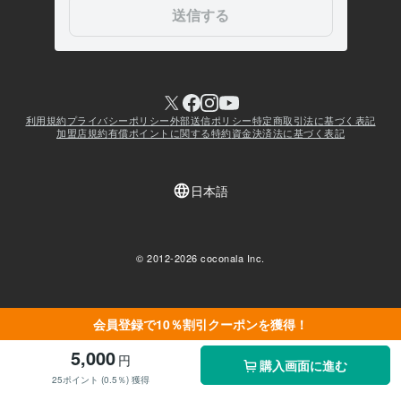
会員登録で10％割引クーポンを獲得！
5,000
円
購入画面に進む
25ポイント (0.5％) 獲得