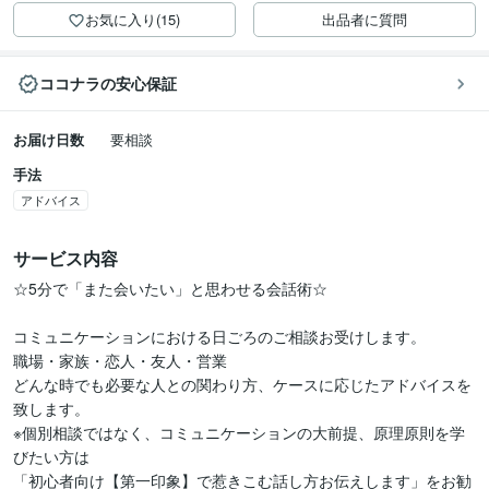
お気に入り(15)
出品者に質問
ココナラの安心保証
お届け日数
要相談
手法
アドバイス
サービス内容
☆5分で「また会いたい」と思わせる会話術☆

コミュニケーションにおける日ごろのご相談お受けします。

職場・家族・恋人・友人・営業

どんな時でも必要な人との関わり方、ケースに応じたアドバイスを
致します。

※個別相談ではなく、コミュニケーションの大前提、原理原則を学
びたい方は

「初心者向け【第一印象】で惹きこむ話し方お伝えします」をお勧