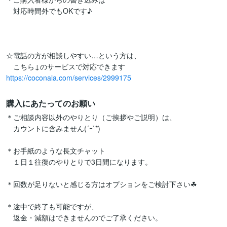
　対応時間外でもOKです♪

☆電話の方が相談しやすい…という方は、

https://coconala.com/services/2999175
購入にあたってのお願い
＊ご相談内容以外のやりとり（ご挨拶やご説明）は、

　カウントに含みません(´ｰ`*)

＊お手紙のような長文チャット

　１日１往復のやりとりで3日間になります。

＊回数が足りないと感じる方はオプションをご検討下さい☘

＊途中で終了も可能ですが、

　返金・減額はできませんのでご了承ください。
