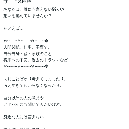
サービス内容
あなたは、誰にも言えない悩みや

想いを抱えていませんか？

たとえば…

✼••┈┈••✼••┈┈••✼••┈┈••✼

人間関係、仕事、子育て、

自分自身・親・家族のこと

将来への不安、過去のトラウマなど

✼••┈┈••✼••┈┈••✼••┈┈••✼

同じことばかり考えてしまったり、

考えすぎてわからなくなったり、

自分以外の人の意見や

アドバイスも聞いてみたいけど、

身近な人には言えない…
