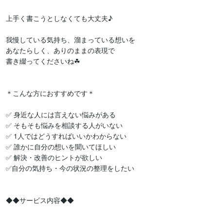
上手く書こうとしなくても大丈夫♪

我慢している気持ち、溜まっている想いを

あなたらしく、ありのままの表現で

書き綴ってくださいね☘

＊こんな方におすすめです＊

✅ 身近な人には言えない悩みがある

✅ そもそも悩みを相談する人がいない

✅ 1人ではどうすればいいかわからない

✅ 誰かに自分の想いを聞いてほしい

✅ 解決・改善のヒントが欲しい

✅自分の気持ち・今の状況の整理をしたい

◆◆サービス内容◆◆
