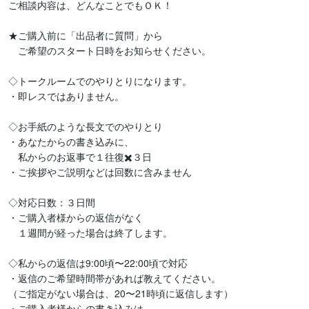
ご相談内容は、どんなことでもＯＫ！

★ご購入前に「出品者に質問」から

　ご希望のスタート日時をお知らせください。

◇トークルームでのやりとりになります。

・即レスではありません。

◇お手紙のような長文でのやりとり

・あなたからの書き込みに、

　私からのお返事で１往復✖️３日

・ご挨拶やご説明などは回数に含みません

◇対応日数：３日間

・ご購入者様からの返信がなく

　１週間が経った場合は終了します。

◇私からの返信は9:00頃〜22:00頃で対応

・返信のご希望時間帯があれば教えてください。

（ご指定がない場合は、20〜21時頃に返信します）

・ご購入者様からの書き込みは
