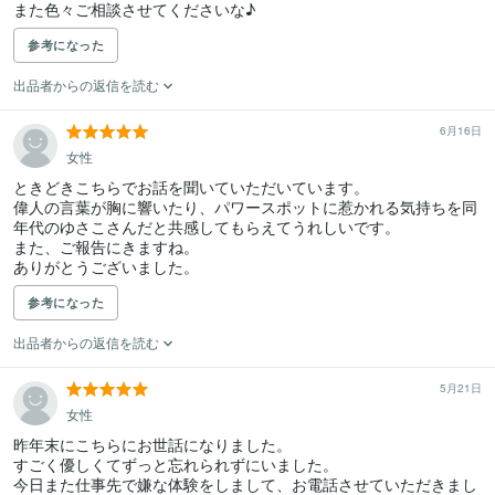
また色々ご相談させてくださいな♪
参考になった
出品者からの返信を読む
6月16日
女性
ときどきこちらでお話を聞いていただいています。

偉人の言葉が胸に響いたり、パワースポットに惹かれる気持ちを同
年代のゆさこさんだと共感してもらえてうれしいです。

また、ご報告にきますね。

ありがとうございました。
参考になった
出品者からの返信を読む
5月21日
女性
昨年末にこちらにお世話になりました。

すごく優しくてずっと忘れられずにいました。

今日また仕事先で嫌な体験をしまして、お電話させていただきまし