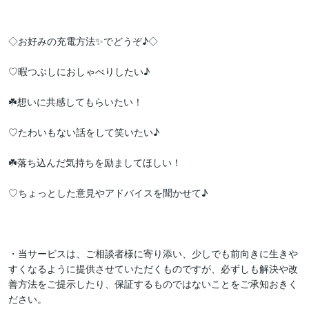
◇お好みの充電方法✨でどうぞ♪◇

♡暇つぶしにおしゃべりしたい♪

☘️想いに共感してもらいたい！

♡たわいもない話をして笑いたい♪

☘️落ち込んだ気持ちを励ましてほしい！　

♡ちょっとした意見やアドバイスを聞かせて♪

・当サービスは、ご相談者様に寄り添い、少しでも前向きに生きや
すくなるように提供させていただくものですが、必ずしも解決や改
善方法をご提示したり、保証するものではないことをご承知おきく