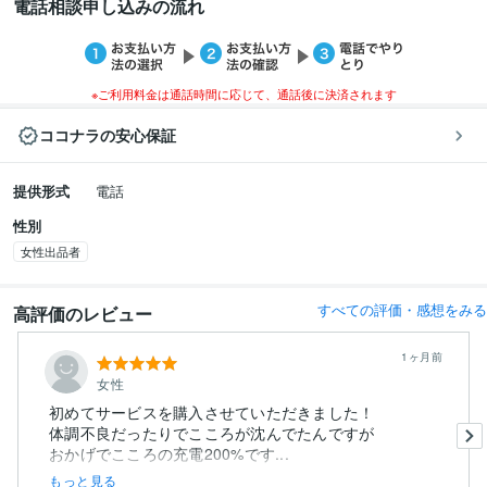
電話相談申し込みの流れ
※ご利用料金は通話時間に応じて、通話後に決済されます
ココナラの安心保証
提供形式
電話
性別
女性出品者
すべての評価・感想をみる
高評価のレビュー
1ヶ月前
女性
初めてサービスを購入させていただきました！
体調不良だったりでこころが沈んでたんですが
おかげでこころの充電200%です...
もっと見る