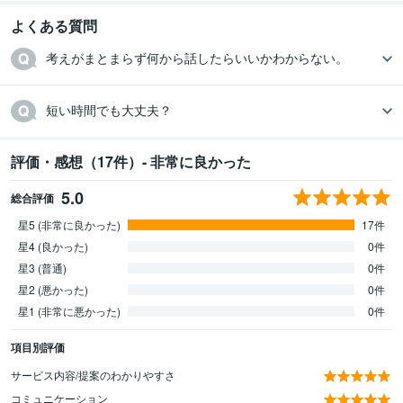
よくある質問
考えがまとまらず何から話したらいいかわからない。
短い時間でも大丈夫？
評価・感想（17件）- 非常に良かった
5.0
総合評価
星5 (非常に良かった)
17件
星4 (良かった)
0件
星3 (普通)
0件
星2 (悪かった)
0件
星1 (非常に悪かった)
0件
項目別評価
サービス内容/提案のわかりやすさ
コミュニケーション