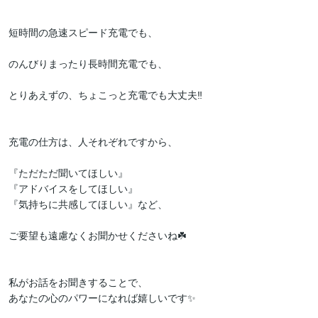
短時間の急速スピード充電でも、

のんびりまったり長時間充電でも、

とりあえずの、ちょこっと充電でも大丈夫‼

充電の仕方は、人それぞれですから、

『ただただ聞いてほしい』

『アドバイスをしてほしい』

『気持ちに共感してほしい』など、

ご要望も遠慮なくお聞かせくださいね☘️

私がお話をお聞きすることで、

あなたの心のパワーになれば嬉しいです✨
