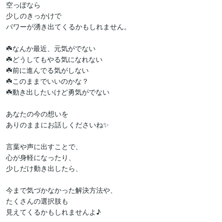
空っぽなら

少しのきっかけで

パワーが湧き出てくるかもしれません。

☘️なんか最近、元気がでない

☘️どうしてもやる気になれない

☘️前に進んでる気がしない

☘️このままでいいのかな？

☘️動き出したいけど勇気がでない

あなたの今の想いを

ありのままにお話しくださいね✨

言葉や声に出すことで、

心が身軽になったり、

少しだけ動き出したら、

今まで気づかなかった解決方法や、

たくさんの選択肢も

見えてくるかもしれませんよ♪
