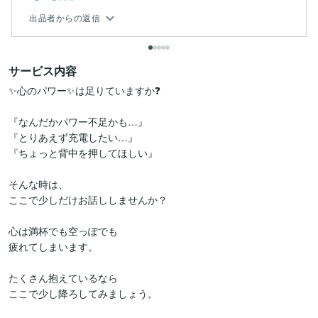
出品者からの返信
サービス内容
✨心のパワー✨は足りていますか❓

『なんだかパワー不足かも…』

『とりあえず充電したい…』

『ちょっと背中を押してほしい』

そんな時は、

ここで少しだけお話ししませんか？

心は満杯でも空っぽでも

疲れてしまいます。

たくさん抱えているなら

ここで少し降ろしてみましょう。
