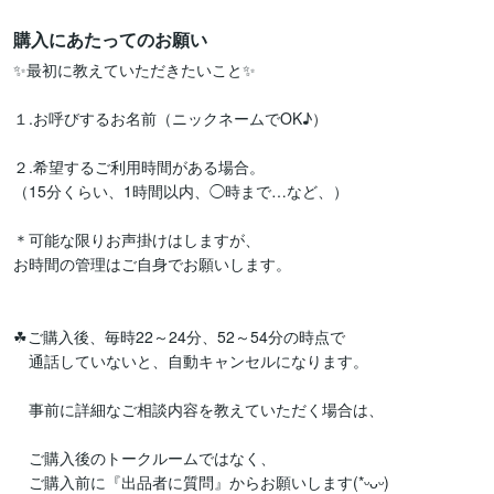
購入にあたってのお願い
✨最初に教えていただきたいこと✨

１.お呼びするお名前（ニックネームでOK♪）

２.希望するご利用時間がある場合。

（15分くらい、1時間以内、◯時まで…など、）

＊可能な限りお声掛けはしますが、

お時間の管理はご自身でお願いします。

☘ご購入後、毎時22～24分、52～54分の時点で

　通話していないと、自動キャンセルになります。

　事前に詳細なご相談内容を教えていただく場合は、

　ご購入後のトークルームではなく、

　ご購入前に『出品者に質問』からお願いします(*ᵕᴗᵕ)
