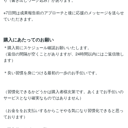
り（書き出しワーク込み）があります。

※7日間は成果報告前のアプローチと後に応援のメッセージを送らせ
ていただきます。

購入にあたってのお願い
＊購入前にスケジュール確認お願いいたします。

（返信の間隔が空くことがありますが、24時間以内にはご返信致し
ます）

＊良い習慣を身につける最初の一歩のお手伝いです。

（習慣化できるかどうかは購入者様次第です。あくまでお手伝いの
サービスとなり確実なものではありません）

（お金ををお支払いするからこそやる気になり習慣化できると思っ
ております）
