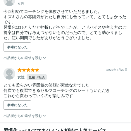
女性
今回初めてコーチングを体験させていただきました。

キズキさんの雰囲気がわたし自身にも合っていて、とてもよかった
です。

習慣化はひとりだと挫折しがちでしたが、アドバイスや考え方のご
提案は自分では考えつかないものだったので、とても助かりまし
た。短い期間でしたがありがとうございました。
参考になった
出品者からの返信を読む
2023年1月29日
女性
見積り相談
とても柔らかい雰囲気の笑顔が素敵な方でした

何度でも復習できるセルフコーチングのシートもいただき

これから変わっていくのが楽しみです
参考になった
出品者からの返信を読む
習慣化・セルフマネジメント相談の人気サービス