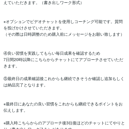
えていただきます。（書き出しワーク形式）

※オプションでビデオチャットを使用しコーチング可能です。質問
を投げかけさせていただきます。

（その際は日時調整のため購入前にメッセージをお願い致します）

④良い習慣を実践してもらい毎日成果を確認するため

7日間20時以降にこちらからチャットにてアプローチさせていただ
きます。

⑤最終日の成果確認後これからも継続できそうか確認し追加もしく
は納品完了となります。

※最終日にあなたの良い習慣をこれからも継続できるポイントをお
伝えします。

※購入時こちらからのアプローチ後3往復ほどのチャットにてやりと