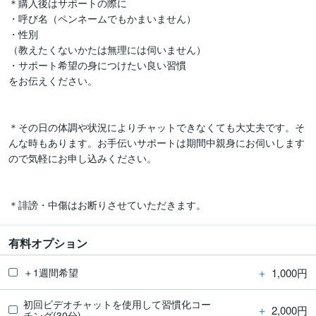
＊購入後はサポートの際に

・呼び名（ペンネームでもかまいません）

・性別

（教えたくないかたは無理には伺いません）

・サポート希望の身につけたい良い習慣

をお伝えください。

＊その日の体調や状況によりチャットできなくても大丈夫です。そ
んな時もあります。お手伝いサポートは期間中親身にお伺いします
ので気軽にお申し込みください。

＊誹謗・中傷はお断りさせていただきます。
有料オプション
＋
1,000円
＋1週間希望
初回ビデオチャットを使用して習慣化コー
＋
2,000円
チング(30分)