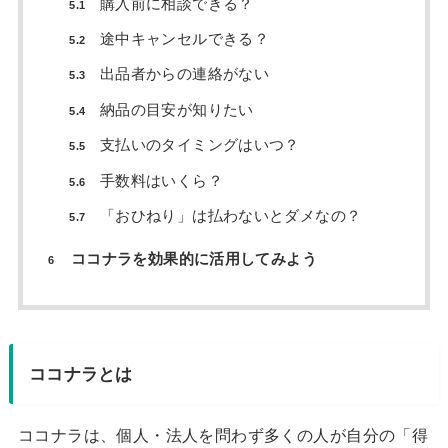
購入前に相談できる？
5.1
途中キャンセルできる？
5.2
出品者からの連絡がない
5.3
納品の目安が知りたい
5.4
支払いのタイミングはいつ？
5.5
手数料はいくら？
5.6
「おひねり」は払わないとダメなの？
5.7
ココナラを効果的に活用してみよう
6
ココナラとは
ココナラは、個人・法人を問わず多くの人が自分の「得