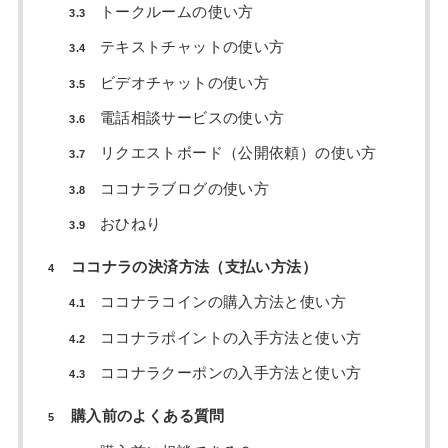
トークルームの使い方
3.3
テキストチャットの使い方
3.4
ビデオチャットの使い方
3.5
電話相談サービスの使い方
3.6
リクエストボード（公開依頼）の使い方
3.7
ココナラブログの使い方
3.8
おひねり
3.9
ココナラの決済方法（支払い方法）
4
ココナラコインの購入方法と使い方
4.1
ココナラポイントの入手方法と使い方
4.2
ココナラクーポンの入手方法と使い方
4.3
購入前のよくある質問
5