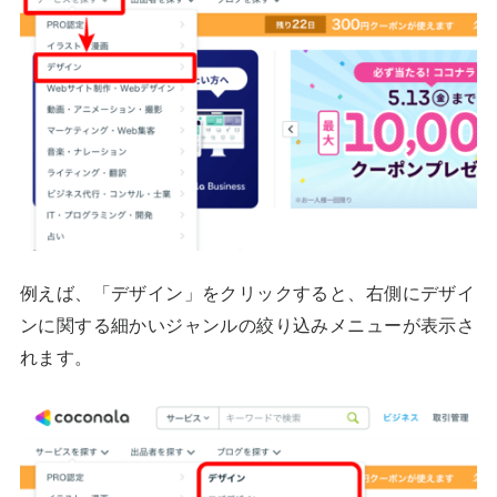
例えば、「デザイン」をクリックすると、右側にデザイ
ンに関する細かいジャンルの絞り込みメニューが表示さ
れます。