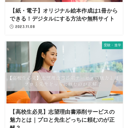
【紙・電子】オリジナル絵本作成は1冊から
できる！デジタルにする方法や無料サイト
2023.11.08
受験・進学
【高校生必見】志望理由書添削サービスの
魅力とは｜プロと先生どっちに頼むのが正
解？