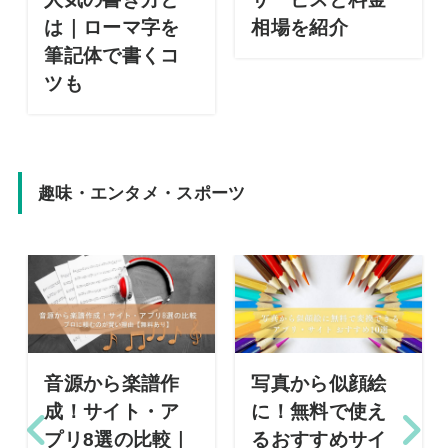
は｜ローマ字を
相場を紹介
筆記体で書くコ
ツも
趣味・エンタメ・スポーツ
音源から楽譜作
写真から似顔絵
成！サイト・ア
に！無料で使え
プリ8選の比較｜
るおすすめサイ