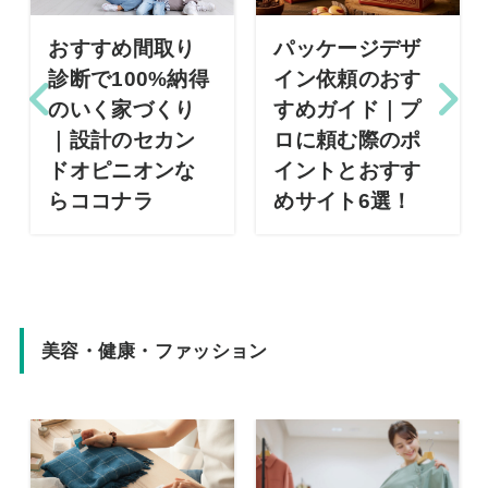
おすすめ間取り
パッケージデザ
診断で100%納得
イン依頼のおす
のいく家づくり
すめガイド｜プ
｜設計のセカン
ロに頼む際のポ
ドオピニオンな
イントとおすす
らココナラ
めサイト6選！
美容・健康・ファッション