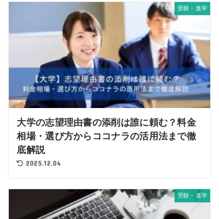
受験・進学
大学の志望理由書の添削は誰に頼む？料金
相場・選び方からココナラの活用法まで徹
底解説
2025.12.04
受験・進学