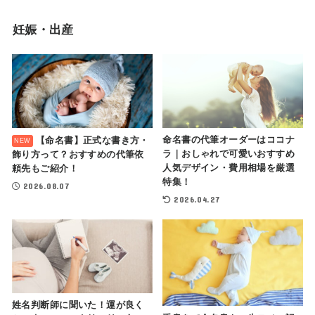
妊娠・出産
命名書の代筆オーダーはココナ
【命名書】正式な書き方・
ラ｜おしゃれで可愛いおすすめ
飾り方って？おすすめの代筆依
人気デザイン・費用相場を厳選
頼先もご紹介！
特集！
2026.08.07
2026.04.27
姓名判断師に聞いた！運が良く