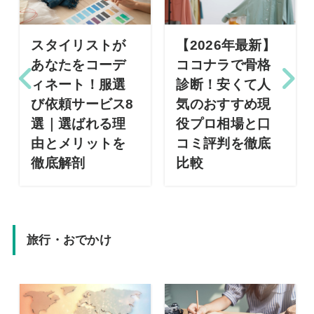
スタイリストが
【2026年最新】
あなたをコーデ
ココナラで骨格
ィネート！服選
診断！安くて人
び依頼サービス8
気のおすすめ現
選｜選ばれる理
役プロ相場と口
由とメリットを
コミ評判を徹底
徹底解剖
比較
旅行・おでかけ