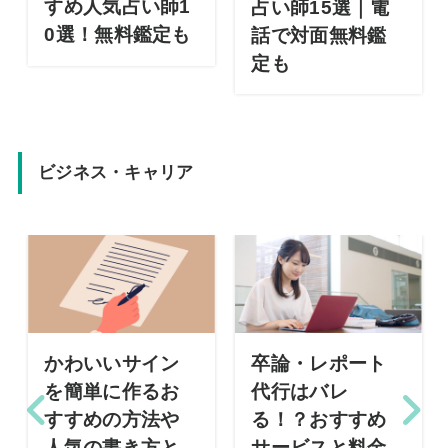
すめ人気占い師1
占い師15選｜電
0選！無料鑑定も
話で対面無料鑑
定も
ビジネス・キャリア
かわいいサイン
卒論・レポート
を簡単に作るお
代行はバレ
すすめの方法や
る！？おすすめ
人気の書き方と
サービスと料金