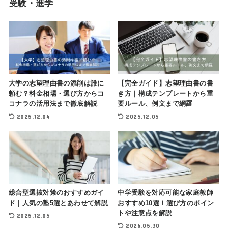
受験・進学
大学の志望理由書の添削は誰に
【完全ガイド】志望理由書の書
頼む？料金相場・選び方からコ
き方｜構成テンプレートから重
コナラの活用法まで徹底解説
要ルール、例文まで網羅
2025.12.04
2025.12.05
総合型選抜対策のおすすめガイ
中学受験を対応可能な家庭教師
ド｜人気の塾5選とあわせて解説
おすすめ10選！選び方のポイン
トや注意点を解説
2025.12.05
2026.05.30