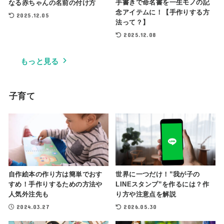
手書きで命名書を一生モノの記
なる赤ちゃんの名前の付け方
念アイテムに！【手作りする方
2025.12.05
法って？】
2025.12.08
もっと見る
子育て
世界に一つだけ！”我が子の
自作絵本の作り方は簡単でおす
LINEスタンプ”を作るには？作
すめ！手作りするための方法や
り方や注意点を解説
人気外注先も
2026.05.30
2024.03.27