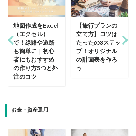
地図作成をExcel
【旅行プランの
（エクセル）
立て方】コツは
で！線路や道路
たったの3ステッ
も簡単に｜初心
プ！オリジナル
者にもおすすめ
の計画表を作ろ
の作り方5つと外
う
注のコツ
お金・資産運用