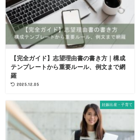
【完全ガイド】志望理由書の書き方｜構成
テンプレートから重要ルール、例文まで網
羅
2025.12.05
妊娠出産・子育て