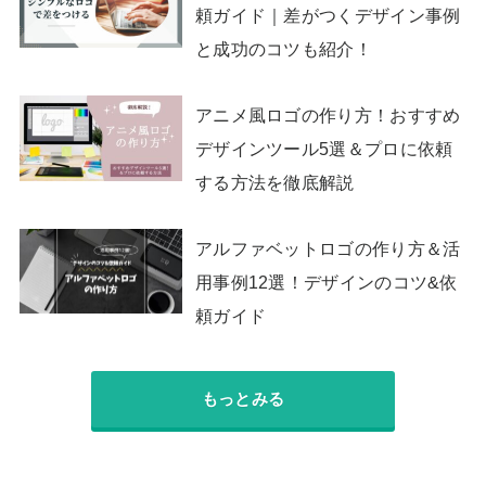
頼ガイド｜差がつくデザイン事例
と成功のコツも紹介！
アニメ風ロゴの作り方！おすすめ
デザインツール5選＆プロに依頼
する方法を徹底解説
アルファベットロゴの作り方＆活
用事例12選！デザインのコツ&依
頼ガイド
もっとみる