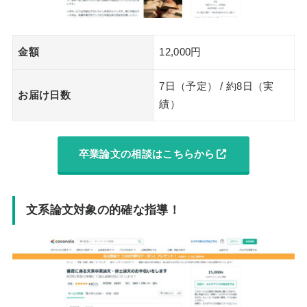
金額
12,000円
7日（予定） / 約8日（実
お届け日数
績）
卒業論文の相談はこちらから
文系論文対象の的確な指導！