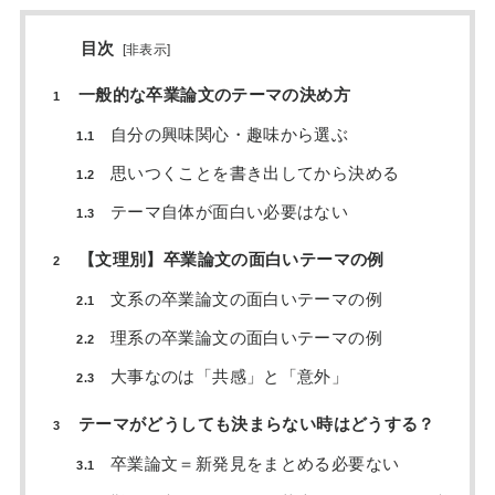
目次
[
非表示
]
一般的な卒業論文のテーマの決め方
1
自分の興味関心・趣味から選ぶ
1.1
思いつくことを書き出してから決める
1.2
テーマ自体が面白い必要はない
1.3
【文理別】卒業論文の面白いテーマの例
2
文系の卒業論文の面白いテーマの例
2.1
理系の卒業論文の面白いテーマの例
2.2
大事なのは「共感」と「意外」
2.3
テーマがどうしても決まらない時はどうする？
3
卒業論文＝新発見をまとめる必要ない
3.1