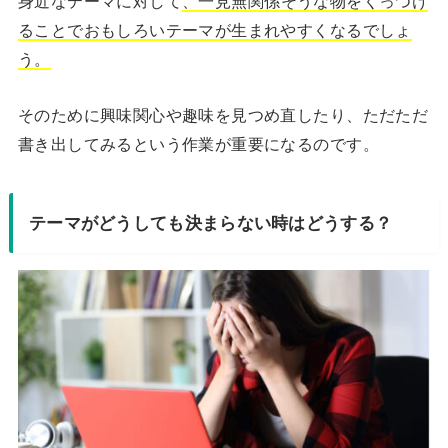
身近なテーマに対して
、一見無関係そうな物をくっつけ
ることでおもしろいテーマが生まれやすくなるでしょ
う。
そのために興味関心や趣味を見つめ直したり、ただただ
書き出してみるという作業が重要になるのです。
テーマがどうしても決まらない時はどうする？