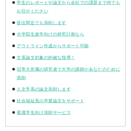
学生のレポートや論文から会社での課題まで何でも
お任せください
提出間近でも添削します
大学院生進学向けの研究計画なら
アウトライン作成からサポート可能
文系論文対象の的確な指導！
旧帝大所属の研究者で大学の講師があなたのために
添削
人文学系の論文添削します
社会福祉系の卒業論文をサポート
看護学生向け添削サービス