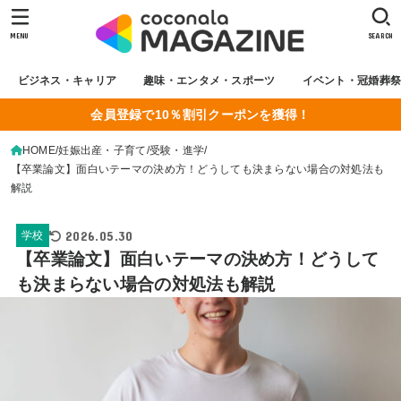
MENU
SEARCH
ビジネス・キャリア
趣味・エンタメ・スポーツ
イベント・冠婚葬
会員登録で10％割引クーポンを獲得！
HOME
妊娠出産・子育て
受験・進学
【卒業論文】面白いテーマの決め方！どうしても決まらない場合の対処法も
解説
2026.05.30
学校
【卒業論文】面白いテーマの決め方！どうして
も決まらない場合の対処法も解説