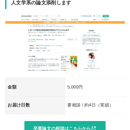
人文学系の論文添削します
金額
5,000円
お届け日数
要相談 / 約4日（実績）
卒業論文の相談はこちらから