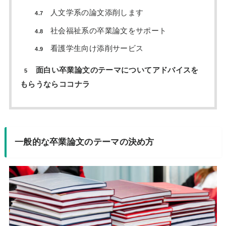
人文学系の論文添削します
4.7
社会福祉系の卒業論文をサポート
4.8
看護学生向け添削サービス
4.9
面白い卒業論文のテーマについてアドバイスを
5
もらうならココナラ
一般的な卒業論文のテーマの決め方