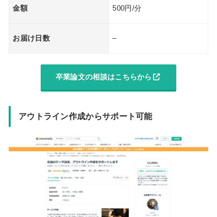
金額
500円/分
お届け日数
–
卒業論文の相談はこちらから
アウトライン作成からサポート可能