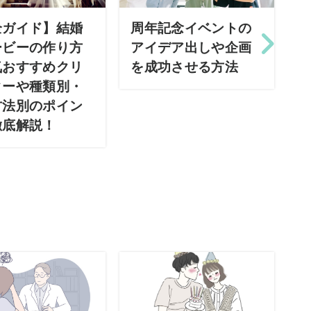
全ガイド】結婚
周年記念イベントの
ービーの作り方
アイデア出しや企画
気おすすめクリ
を成功させる方法
ターや種類別・
方法別のポイン
徹底解説！