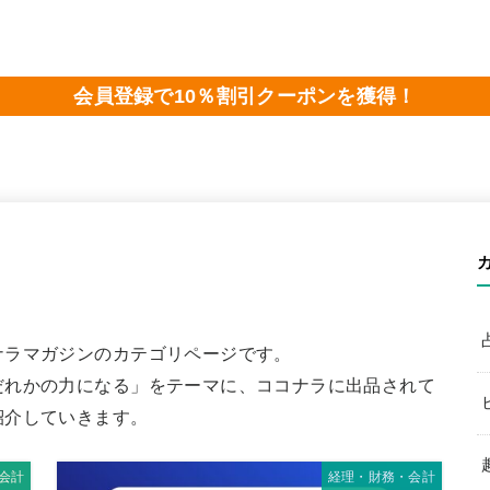
会員登録で10％割引クーポンを獲得！
ナラマガジンのカテゴリページです。
だれかの力になる」をテーマに、ココナラに出品されて
紹介していきます。
会計
経理・財務・会計