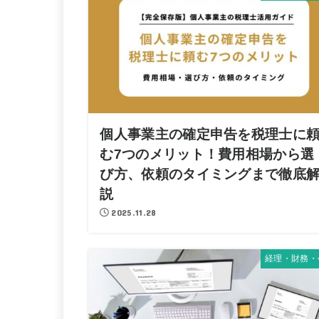
個人事業主の確定申告を税理士に
む7つのメリット！費用相場から選
び方、依頼のタイミングまで徹底
説
2025.11.28
経理・財務・