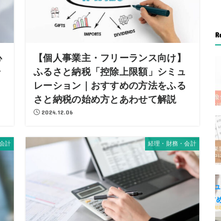
R
心
【個人事業主・フリーランス向け】
場
ふるさと納税「控除上限額」シミュ
レーション｜おすすめの方法をふる
さと納税の始め方とあわせて解説
2024.12.06
会計
経理・財務・会計