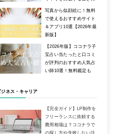
写真から似顔絵に！無料
で使えるおすすめサイト
＆アプリ10選【2026年最
新版】
【2026年版】ココナラ子
宝占い当たったと口コミ
が評判のおすすめ人気占
い師10選！無料鑑定も
ビジネス・キャリア
【完全ガイド】LP制作を
フリーランスに依頼する
費用相場は？ココナラで
の探し方や失敗しない注