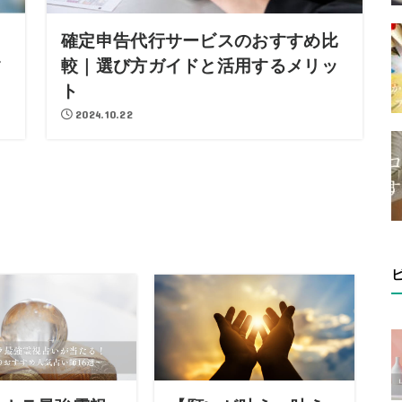
確定申告代行サービスのおすすめ比
す
較｜選び方ガイドと活用するメリッ
ト
2024.10.22