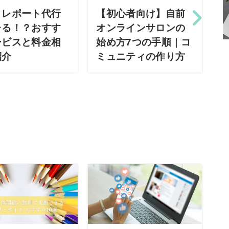
・レポート代行
【初心者向け】自前
レる！？おすす
オンラインサロンの
ービスと料金相
始め方7つの手順｜コ
紹介
ミュニティの作り方