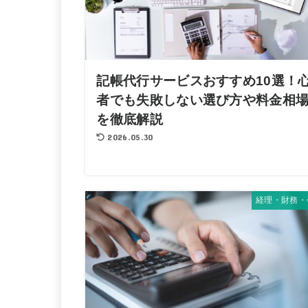
記帳代行サービスおすすめ10選！
者でも失敗しない選び方や料金相
を徹底解説
2026.05.30
経理・財務・