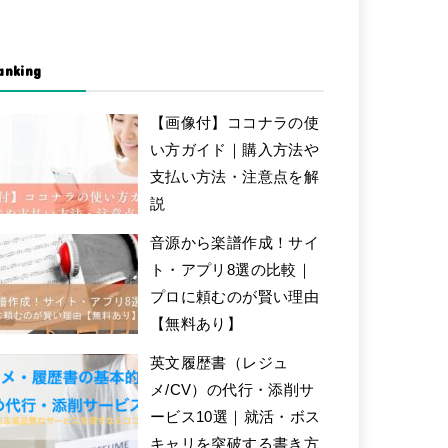
anking
【画像付】ココナラの使
い方ガイド｜購入方法や
支払い方法・注意点を解
説
音源から楽譜作成！サイ
ト・アプリ8選の比較｜
プロに頼むのが賢い理由
【無料あり】
英文履歴書（レジュ
メ/CV）の代行・添削サ
ービス10選｜就活・ボス
キャリを突破する書き方