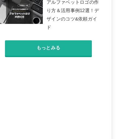
アルファベットロゴの作
り方＆活用事例12選！デ
ザインのコツ&依頼ガイ
ド
もっとみる