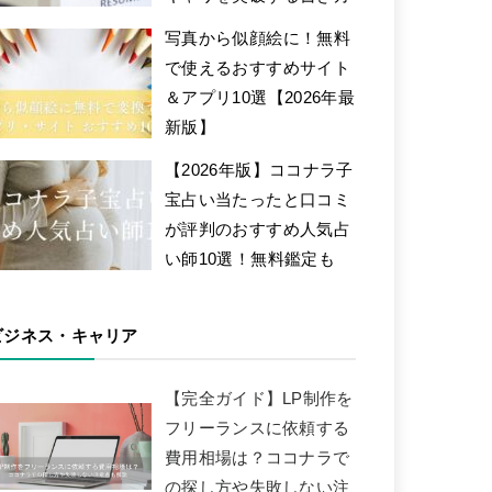
写真から似顔絵に！無料
で使えるおすすめサイト
＆アプリ10選【2026年最
新版】
【2026年版】ココナラ子
宝占い当たったと口コミ
が評判のおすすめ人気占
い師10選！無料鑑定も
ビジネス・キャリア
【完全ガイド】LP制作を
フリーランスに依頼する
費用相場は？ココナラで
の探し方や失敗しない注