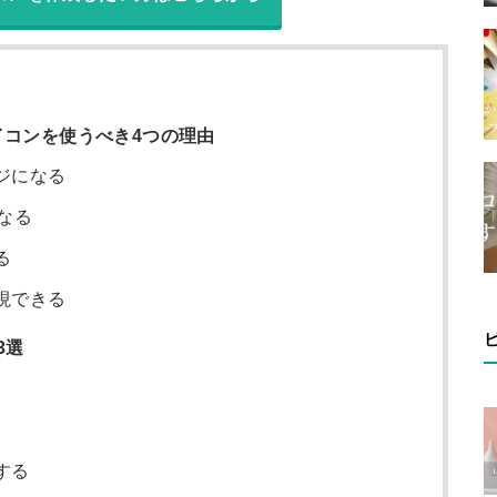
イコンを使うべき4つの理由
ジになる
なる
る
現できる
3選
する