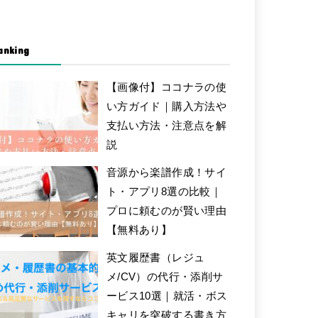
anking
【画像付】ココナラの使
い方ガイド｜購入方法や
支払い方法・注意点を解
説
音源から楽譜作成！サイ
ト・アプリ8選の比較｜
プロに頼むのが賢い理由
【無料あり】
英文履歴書（レジュ
メ/CV）の代行・添削サ
ービス10選｜就活・ボス
キャリを突破する書き方