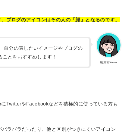
て、
ブログのアイコンはその人の「顔」となる
のです。
。 自分の表したいイメージやブログの
ることをおすすめします！
編集部Yuna
itterやFacebookなどを積極的に使っている方も
がバラバラだったり、他と区別がつきにくいアイコン