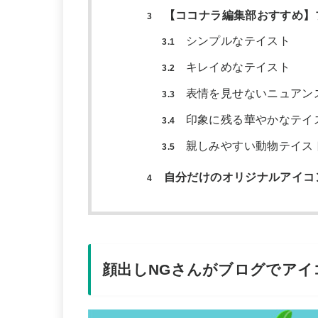
【ココナラ編集部おすすめ】
3
シンプルなテイスト
3.1
キレイめなテイスト
3.2
表情を見せないニュアン
3.3
印象に残る華やかなテイ
3.4
親しみやすい動物テイス
3.5
自分だけのオリジナルアイコ
4
顔出しNGさんがブログでアイ