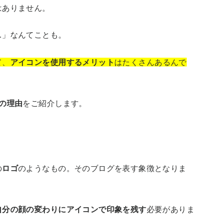
はありません。
…」なんてことも。
て、
アイコンを使用するメリット
はたくさんあるんで
の理由
をご紹介します。
の
ロゴ
のようなもの。そのブログを表す象徴となりま
自分の顔の変わりにアイコンで印象を残す
必要がありま