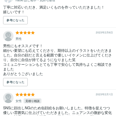
丁寧に対応いただき、満足いくものを作っていただきました！

嬉しいです！
参考になった
2023年2月6日
男性
男性にもオススメです！

細かい要望にも応えてくださり、期待以上のイラストをいただきま
した。自分の顔だと言える範囲で優しいイケメンに仕上げてくださ
り、自分に自信が持てるようになりました笑

コミュニケーションもとても丁寧で安心して気持ちよくご相談でき
ました

ありがとうございました
参考になった
2023年2月1日
女性
見積り相談
SNSに顔出しNGのため似顔絵をお願いしました。特徴を捉えつつ
優しい雰囲気に仕上げていただきました。ニュアンスの微妙な変化