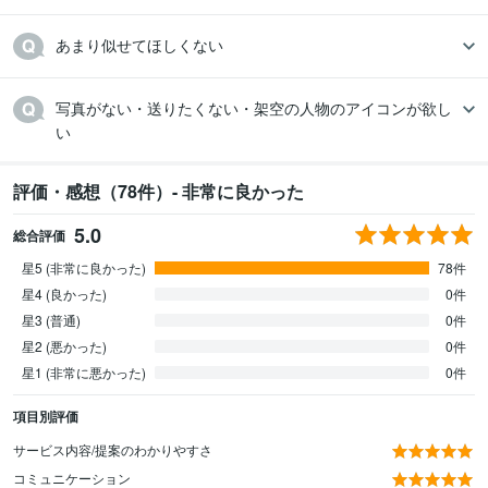
あまり似せてほしくない
写真がない・送りたくない・架空の人物のアイコンが欲し
い
評価・感想（78件）- 非常に良かった
5.0
総合評価
星5 (非常に良かった)
78件
星4 (良かった)
0件
星3 (普通)
0件
星2 (悪かった)
0件
星1 (非常に悪かった)
0件
項目別評価
サービス内容/提案のわかりやすさ
コミュニケーション