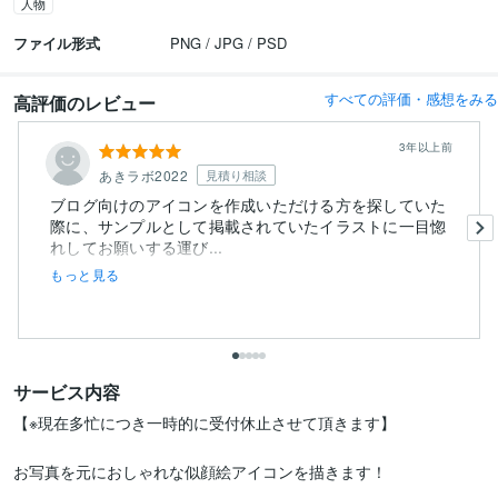
人物
ファイル形式
PNG / JPG / PSD
すべての評価・感想をみる
高評価のレビュー
3年以上前
あきラボ2022
見積り相談
ブログ向けのアイコンを作成いただける方を探していた
際に、サンプルとして掲載されていたイラストに一目惚
れしてお願いする運び...
もっと見る
サービス内容
【※現在多忙につき一時的に受付休止させて頂きます】

お写真を元におしゃれな似顔絵アイコンを描きます！
