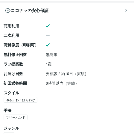
ココナラの安心保証
商用利用
二次利用
高解像度（印刷可）
無料修正回数
無制限
ラフ提案数
1案
お届け日数
要相談 / 約10日（実績）
初回返答時間
6時間以内（実績）
スタイル
ゆるふわ・ほんわか
手法
フリーハンド
ジャンル