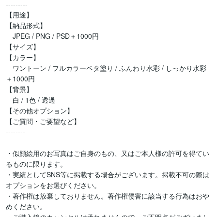
---------

【用途】

【納品形式】

　JPEG / PNG / PSD＋1000円

【サイズ】

【カラー】

　ワントーン / フルカラーベタ塗り / ふんわり水彩 / しっかり水彩
＋1000円

【背景】

　白 / 1色 / 透過 

【その他オプション】

【ご質問・ご要望など】

--------

・似顔絵用のお写真はご自身のもの、又はご本人様の許可を得てい
るものに限ります。

・実績としてSNS等に掲載する場合がございます。掲載不可の際は
オプションをお選びください。

・著作権は放棄しておりません。著作権侵害に該当する行為はおや
めください。
