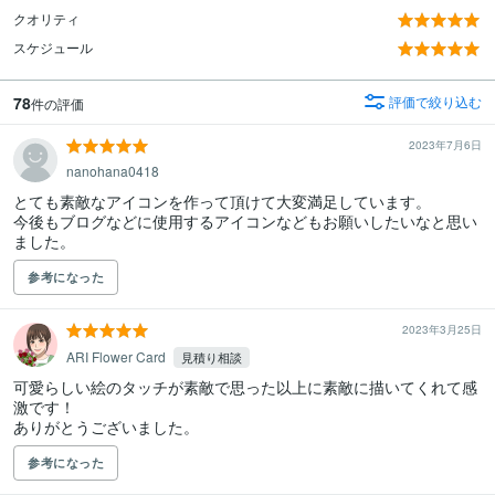
クオリティ
スケジュール
78
評価で絞り込む
件の評価
2023年7月6日
nanohana0418
とても素敵なアイコンを作って頂けて大変満足しています。

今後もブログなどに使用するアイコンなどもお願いしたいなと思い
ました。
参考になった
2023年3月25日
ARI Flower Card
見積り相談
可愛らしい絵のタッチが素敵で思った以上に素敵に描いてくれて感
激です！

ありがとうございました。
参考になった