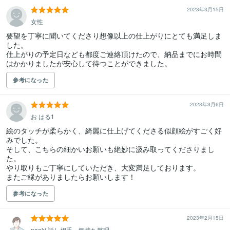
2023年3月15日
女性
要望を丁寧に聞いてくださり想像以上の仕上がりにとても満足しま
した。

仕上がりの予定日なども都度ご連絡頂けたので、納品までにお時間
はかかりましたが安心して待つことができました。
参考になった
2023年3月6日
お はる1
絵のタッチが柔らかく、綺麗に仕上げてくださる似顔絵がすごく好
みでした。

そして、こちらの細かいお願いも絶妙に汲み取ってくださりまし
た。

やり取りもご丁寧にしていただき、大変満足しております。

またご縁がありましたらお願いします！
参考になった
2023年2月15日
naoki 話し相手・気持ち整理