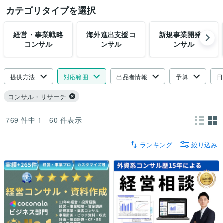
カテゴリタイプを選択
経営・事業戦略
海外進出支援コ
新規事業開発コ
コンサル
ンサル
ンサル
提供方法
対応範囲
出品者情報
予算
日
コンサル・リサーチ
769
件中
1 - 60
件表示
ランキング
絞り込み