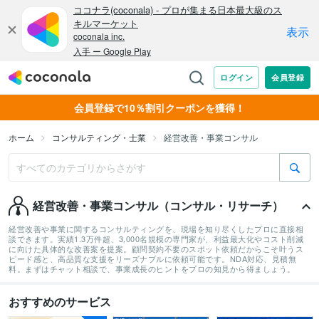
会員登録で10％割引クーポンを獲得！
ホーム
コンサルティング・士業
経営改善・事業コンサル
経営改善・事業コンサル（コンサル・リサーチ）
経営改善や事業に関するコンサルティングを、現場を知り尽くしたプロに直接相
談できます。実績1.3万件超、3,000名規模の専門家が、利益最大化やコスト削減
に向けた具体的な改善案を提案。顧問契約不要のスポット依頼だからこそ叶うス
ピード感と、高品質な支援をリーズナブルに依頼可能です。NDA対応、見積無
料。まずはチャット相談で、事業成長のヒントをプロの知見から得ましょう。
おすすめのサービス