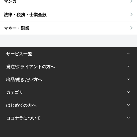
マンガ
法律・税務・士業全般
マネー・副業