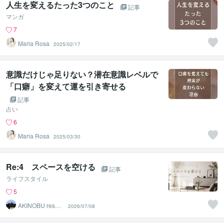
人生を変えるたった3つのこと
記事
マンガ
7
Maria Rosa
2025/02/17
意識だけじゃ足りない？潜在意識レベルで
「口癖」を変えて運を引き寄せる
記事
占い
6
Maria Rosa
2025/03/30
Re:4 スペースを空ける
記事
ライフスタイル
5
AKINOBU reson
2026/07/08
ance