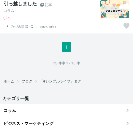
引っ越しました
記事
コラム
1
みづき玖音_Qua
2025/10/11
2
1
15
件中
1 - 15
件
ホーム
ブログ
「#シンプルライフ」タグ
カテゴリ一覧
コラム
ビジネス・マーケティング