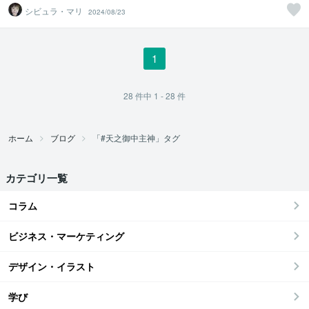
シビュラ・マリ
2024/08/23
1
28
件中
1 - 28
件
ホーム
ブログ
「#天之御中主神」タグ
カテゴリ一覧
コラム
ビジネス・マーケティング
デザイン・イラスト
学び