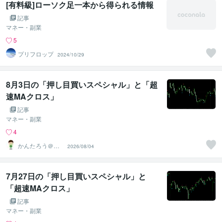
[有料級]ローソク足一本から得られる情報
記事
マネー・副業
5
プリフロップ
2024/10/29
8月3日の「押し目買いスペシャル」と「超
速MAクロス」
記事
マネー・副業
4
かんたろう＠か
2026/08/04
んたんFX
7月27日の「押し目買いスペシャル」と
「超速MAクロス」
記事
マネー・副業