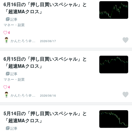
6月16日の「押し目買いスペシャル」と
「超速MAクロス」
記事
マネー・副業
4
かんたろう＠か
2026/06/17
んたんFX
6月15日の「押し目買いスペシャル」と
「超速MAクロス」
記事
マネー・副業
4
かんたろう＠か
2026/06/16
んたんFX
5月14日の「押し目買いスペシャル」と
「超速MAクロス」
記事