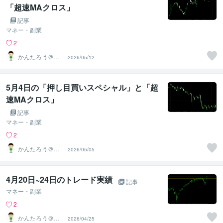
「超速MAクロス」
記事
マネー・副業
2
かんたろう＠か
2026/05/12
んたんFX
5月4日の「押し目買いスペシャル」と「超
速MAクロス」
記事
マネー・副業
2
かんたろう＠か
2026/05/05
んたんFX
4月20日~24日のトレード実績
記事
マネー・副業
2
かんたろう＠か
2026/04/25