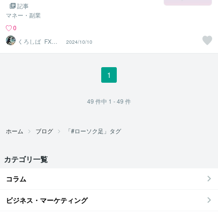
記事
マネー・副業
0
くろしば_FXト
2024/10/10
レーダー
1
49
件中
1 - 49
件
ホーム
ブログ
「#ローソク足」タグ
カテゴリ一覧
コラム
ビジネス・マーケティング