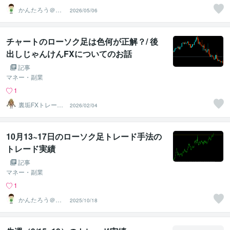
かんたろう＠か
2026/05/06
んたんFX
チャートのローソク足は色何が正解？/ 後
出しじゃんけんFXについてのお話
記事
マネー・副業
1
裏垢FXトレーダ
2026/02/04
ーおすげ
10月13~17日のローソク足トレード手法の
トレード実績
記事
マネー・副業
1
かんたろう＠か
2025/10/18
んたんFX