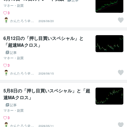
マネー・副業
3
かんたろう＠か
2026/06/20
んたんFX
6月12日の「押し目買いスペシャル」と
「超速MAクロス」
記事
マネー・副業
3
かんたろう＠か
2026/06/15
んたんFX
5月8日の「押し目買いスペシャル」と「超
速MAクロス」
記事
マネー・副業
3
かんたろう＠か
2026/05/11