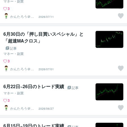
マネー・副業
3
かんたろう＠か
2026/07/11
んたんFX
6月30日の「押し目買いスペシャル」と
「超速MAクロス」
記事
マネー・副業
3
かんたろう＠か
2026/07/01
んたんFX
6月22日~26日のトレード実績
記事
マネー・副業
3
かんたろう＠か
2026/06/27
んたんFX
6月15日~19日のトレード実績
記事