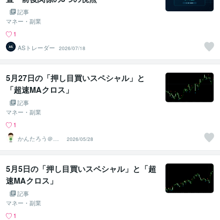
記事
マネー・副業
1
ASトレーダー
2026/07/18
5月27日の「押し目買いスペシャル」と
「超速MAクロス」
記事
マネー・副業
1
かんたろう＠か
2026/05/28
んたんFX
5月5日の「押し目買いスペシャル」と「超
速MAクロス」
記事
マネー・副業
1