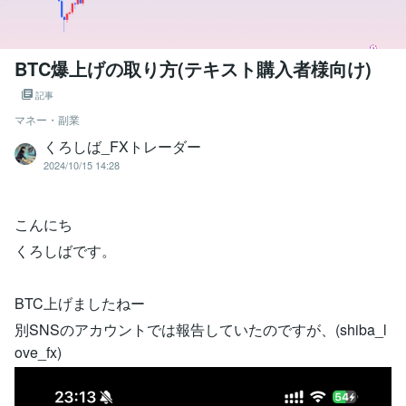
BTC爆上げの取り方(テキスト購入者様向け)
記事
マネー・副業
くろしば_FXトレーダー
2024/10/15 14:28
こんにち
くろしばです。
BTC上げましたねー
別SNSのアカウントでは報告していたのですが、(shiba_l
ove_fx)