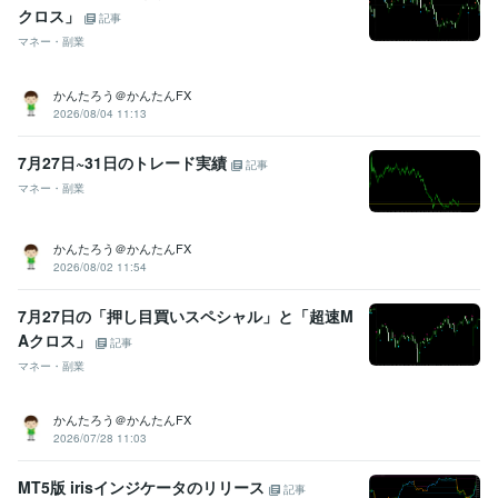
クロス」
記事
マネー・副業
かんたろう＠かんたんFX
2026/08/04 11:13
7月27日~31日のトレード実績
記事
マネー・副業
かんたろう＠かんたんFX
2026/08/02 11:54
7月27日の「押し目買いスペシャル」と「超速M
Aクロス」
記事
マネー・副業
かんたろう＠かんたんFX
2026/07/28 11:03
MT5版 irisインジケータのリリース
記事