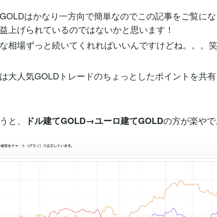
GOLDはかなり一方向で簡単なのでこの記事をご覧に
益上げられているのではないかと思います！
な相場ずっと続いてくれればいいんですけどね。。。
は大人気GOLDトレードのちょっとしたポイントを共
うと、
の方が楽やで
ドル建てGOLD→ユーロ建てGOLD