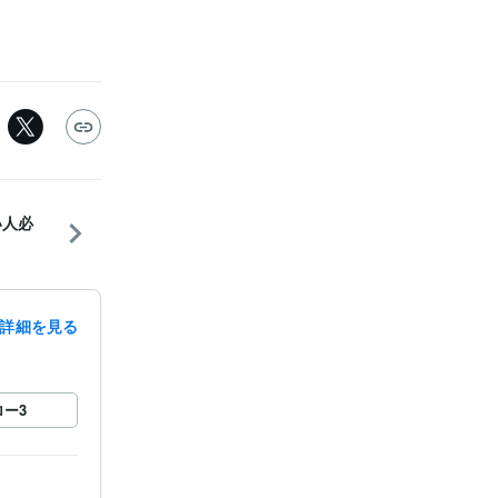
い人必
詳細を見る
ロー
3