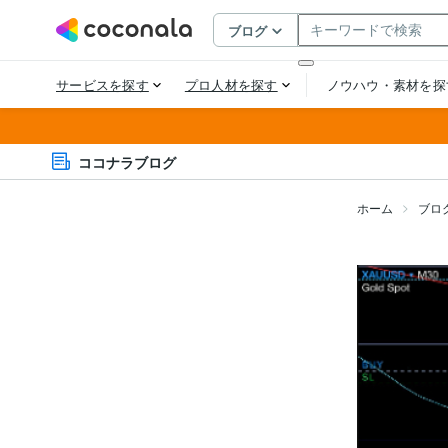
ココナラブログ
ホーム
ブロ