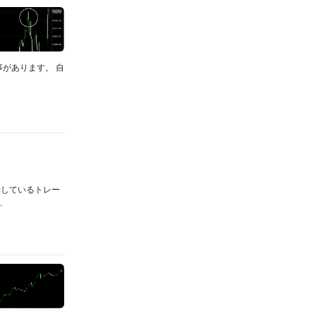
事があります。 自
奨しているトレー
.