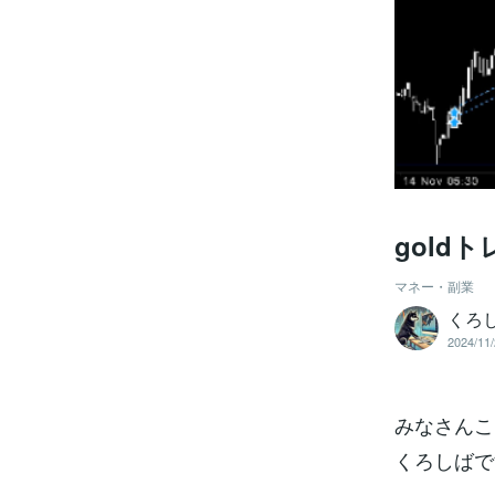
gold
マネー・副業
くろ
2024/11/
みなさんこ
くろしばで