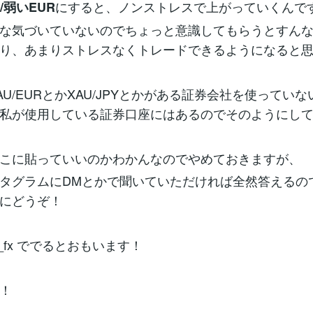
にすると、ノンストレスで上がっていくんで
/弱いEUR
な気づいていないのでちょっと意識してもらうとすん
り、あまりストレスなくトレードできるようになると
AU/EURとかXAU/JPYとかがある証券会社を使ってい
私が使用している証券口座にはあるのでそのようにし
こに貼っていいのかわかんなのでやめておきますが、
タグラムにDMとかで聞いていただければ全然答えるの
にどうぞ！
ove_fx ででるとおもいます！
！