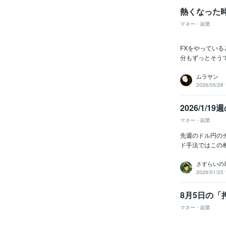
熱くなった
マネー・副業
FXをやっている
分もずっとそうで
ムラサン
2026/05/28 
2026/1/1
マネー・副業
先週のドル円の
ド手法ではこの相
さすらいの
2026/01/25 
8月5日の
マネー・副業