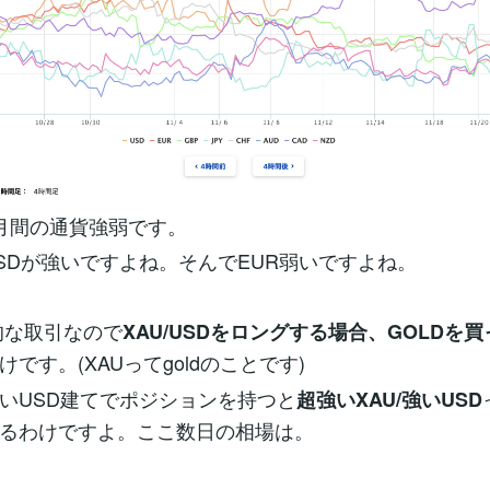
月間の通貨強弱です。
SDが強いですよね。そんでEUR弱いですよね。
的な取引なので
XAU/USDをロングする場合、GOLDを買
けです。(XAUってgoldのことです)
いUSD建てでポジションを持つと
超強いXAU/強いUSD
るわけですよ。ここ数日の相場は。