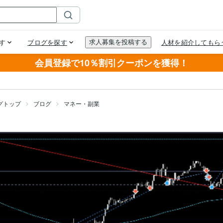
会員登録で10％割引クーポンを獲得！
グトップ
ブログ
マネー・副業