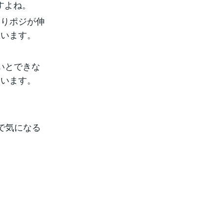
すよね。
なりポジが伸
思います。
ないとできな
ています。
で気になる