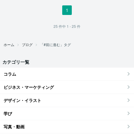
1
25
件中
1 - 25
件
ホーム
ブログ
「#前に進む」タグ
カテゴリ一覧
コラム
ビジネス・マーケティング
デザイン・イラスト
学び
写真・動画