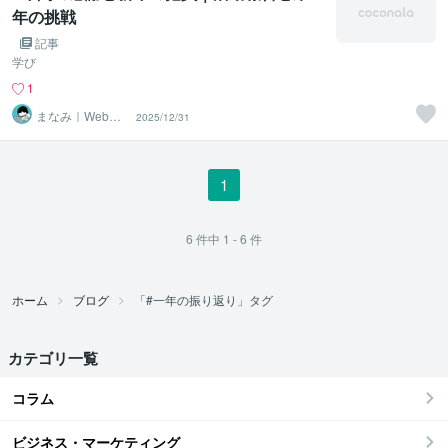
年の挑戦
記事
学び
1
まなみ｜Webデ
2025/12/31
ザイナー
1
6
件中
1 - 6
件
ホーム
ブログ
「#一年の振り返り」タグ
カテゴリ一覧
コラム
ビジネス・マーケティング