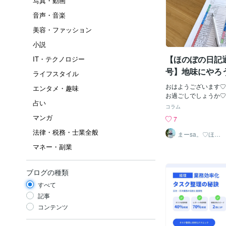
写真・動画
音声・音楽
美容・ファッション
小説
【ほのぼの日記通
IT・テクノロジー
号】地味にやろ
ライフスタイル
おはようございます♡
エンタメ・趣味
お過ごしでしょうか♡
占い
家事、がんばりましょ
コラム
を見上げるくもくもぉ
マンガ
7
が広がってました✨最
法律・税務・士業全般
♡＊写真はイメージで
まーsa。♡ほの
ぼのブログ毎日
かな？ちょっとお天気
マネー・副業
配信♡
る。。雨のところも多
スで落ち着いてお仕事
✨＊写真はイメージで
ブログの種類
大きな封筒が届いてい
すべて
定申告」の文字が。。
うです恒例の申告書で
記事
メージです確定申告は
コンテンツ
すか？✨これからやる
らっしゃいますよね☺