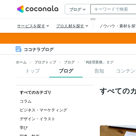
ココナラブログ
ホーム
ブログトップ
ブログ
「#経理業務」タグ
トップ
ブログ
告知
コンテン
すべての
すべてのカテゴリ
コラム
ビジネス・マーケティング
デザイン・イラスト
学び