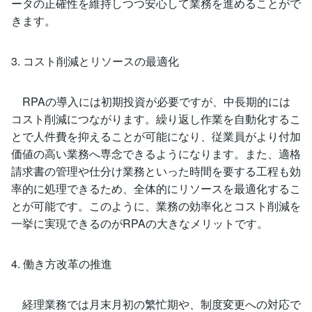
ータの正確性を維持しつつ安心して業務を進めることがで
きます。
3. コスト削減とリソースの最適化
RPAの導入には初期投資が必要ですが、中長期的には
コスト削減につながります。繰り返し作業を自動化するこ
とで人件費を抑えることが可能になり、従業員がより付加
価値の高い業務へ専念できるようになります。また、適格
請求書の管理や仕分け業務といった時間を要する工程も効
率的に処理できるため、全体的にリソースを最適化するこ
とが可能です。このように、業務の効率化とコスト削減を
一挙に実現できるのがRPAの大きなメリットです。
4. 働き方改革の推進
経理業務では月末月初の繁忙期や、制度変更への対応で