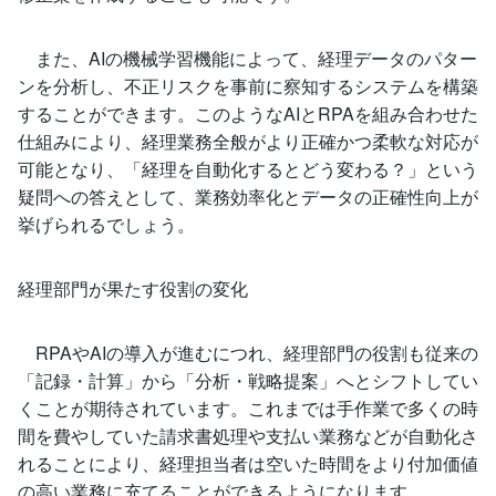
また、AIの機械学習機能によって、経理データのパター
ンを分析し、不正リスクを事前に察知するシステムを構築
することができます。このようなAIとRPAを組み合わせた
仕組みにより、経理業務全般がより正確かつ柔軟な対応が
可能となり、「経理を自動化するとどう変わる？」という
疑問への答えとして、業務効率化とデータの正確性向上が
挙げられるでしょう。
経理部門が果たす役割の変化
RPAやAIの導入が進むにつれ、経理部門の役割も従来の
「記録・計算」から「分析・戦略提案」へとシフトしてい
くことが期待されています。これまでは手作業で多くの時
間を費やしていた請求書処理や支払い業務などが自動化さ
れることにより、経理担当者は空いた時間をより付加価値
の高い業務に充てることができるようになります。