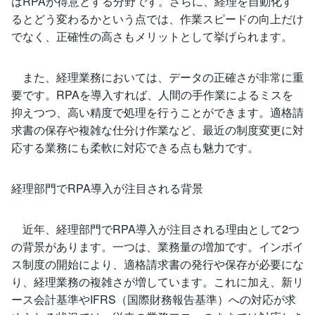
はRPAが得意とする分野です。さらに、経理を自動化す
るとどう変わるかという点では、作業スピードの向上だけ
でなく、正確性の高さもメリットとして挙げられます。
また、経理業務においては、データの正確さが非常に重
要です。RPAを導入すれば、人間の手作業によるミスを
抑えつつ、高い精度で処理を行うことができます。適格請
求書の保存や複雑な仕分け作業など、最近の制度変更に対
応する業務にも柔軟に対応できる点も魅力です。
経理部門でRPA導入が注目される背景
近年、経理部門でRPA導入が注目される理由として2つ
の背景があります。一つは、業務量の増加です。インボイ
ス制度の開始により、適格請求書の発行や保存が必要にな
り、経理業務の複雑さが増しています。これに加え、新リ
ース会計基準やIFRS（国際財務報告基準）への対応が求