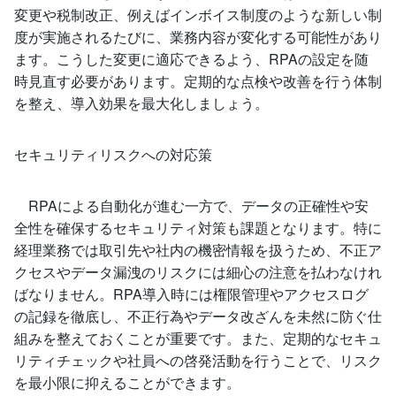
変更や税制改正、例えばインボイス制度のような新しい制
度が実施されるたびに、業務内容が変化する可能性があり
ます。こうした変更に適応できるよう、RPAの設定を随
時見直す必要があります。定期的な点検や改善を行う体制
を整え、導入効果を最大化しましょう。
セキュリティリスクへの対応策
RPAによる自動化が進む一方で、データの正確性や安
全性を確保するセキュリティ対策も課題となります。特に
経理業務では取引先や社内の機密情報を扱うため、不正ア
クセスやデータ漏洩のリスクには細心の注意を払わなけれ
ばなりません。RPA導入時には権限管理やアクセスログ
の記録を徹底し、不正行為やデータ改ざんを未然に防ぐ仕
組みを整えておくことが重要です。また、定期的なセキュ
リティチェックや社員への啓発活動を行うことで、リスク
を最小限に抑えることができます。