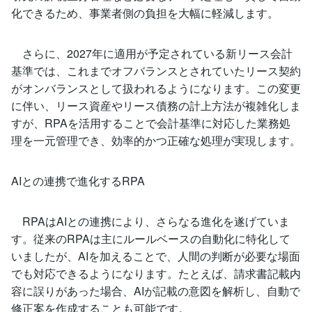
化できるため、事業者側の負担を大幅に軽減します。
さらに、2027年に適用が予定されている新リース会計
基準では、これまでオフバランスとされていたリース契約
がオンバランスとして扱われるようになります。この変更
に伴い、リース資産やリース債務の計上方法が複雑化しま
すが、RPAを活用することで会計基準に対応した業務処
理を一元管理でき、効率的かつ正確な処理が実現します。
AIとの連携で進化するRPA
RPAはAIとの連携により、さらなる進化を遂げていま
す。従来のRPAは主にルールベースの自動化に特化して
いましたが、AIを加えることで、人間の判断が必要な場面
でも対応できるようになります。たとえば、請求書記載内
容に誤りがあった場合、AIが記載の意図を解析し、自動で
修正案を作成することも可能です。