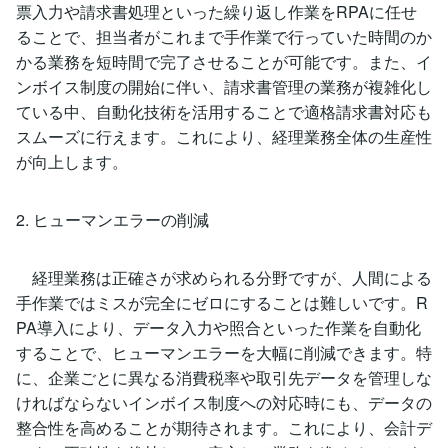
票入力や請求書処理といった繰り返し作業をRPAに任せ
ることで、担当者がこれまで手作業で行っていた時間のか
かる業務を短時間で完了させることが可能です。また、イ
ンボイス制度の開始に伴い、請求書管理の業務が複雑化し
ている中、自動化技術を活用することで適格請求書対応も
スムーズに行えます。これにより、経理業務全体の生産性
が向上します。
2. ヒューマンエラーの削減
経理業務は正確さが求められる分野ですが、人間による
手作業ではミスが完全にゼロにすることは難しいです。R
PA導入により、データ入力や照合といった作業を自動化
することで、ヒューマンエラーを大幅に削減できます。特
に、企業ごとに異なる消費税率や取引先データを管理しな
ければならないインボイス制度への対応時にも、データの
整合性を高めることが期待されます。これにより、会計デ