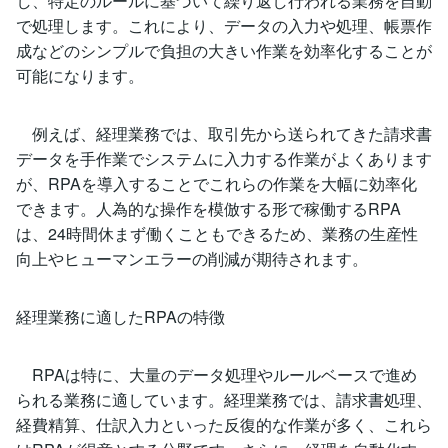
し、特定のルールに基づいて繰り返し行われる業務を自動
で処理します。これにより、データの入力や処理、帳票作
成などのシンプルで負担の大きい作業を効率化することが
可能になります。
例えば、経理業務では、取引先から送られてきた請求書
データを手作業でシステムに入力する作業がよくあります
が、RPAを導入することでこれらの作業を大幅に効率化
できます。人為的な操作を模倣する形で稼働するRPA
は、24時間休まず働くこともできるため、業務の生産性
向上やヒューマンエラーの削減が期待されます。
経理業務に適したRPAの特徴
RPAは特に、大量のデータ処理やルールベースで進め
られる業務に適しています。経理業務では、請求書処理、
経費精算、仕訳入力といった反復的な作業が多く、これら