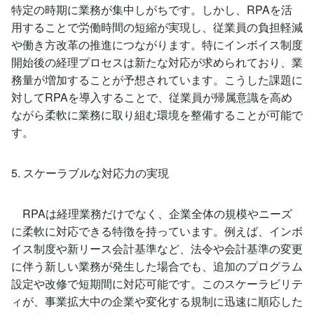
特定の時期に業務が集中しがちです。しかし、RPAを活
用することで労働時間の短縮が実現し、従業員の負担軽減
や働き方改革の推進につながります。特にインボイス制度
開始後の経理プロセスは新たな対応が求められており、業
務量が増加することが予想されています。こうした課題に
対してRPAを導入することで、従業員が帰属意識を高め
ながら柔軟に業務に取り組む環境を整備することが可能で
す。
5. スケーラブルな対応力の実現
RPAは経理業務だけでなく、企業全体の規模やニーズ
に柔軟に対応できる特徴を持っています。例えば、インボ
イス制度や新リース会計基準など、法令や会計基準の変更
に伴う新しい業務が発生した場合でも、追加のプログラム
設定や改修で短期間に対応可能です。このスケーラビリテ
ィが、事業拡大中の企業や変化する規制に迅速に順応した