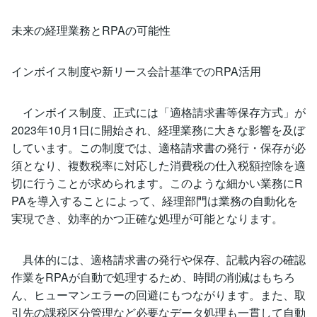
未来の経理業務とRPAの可能性
インボイス制度や新リース会計基準でのRPA活用
インボイス制度、正式には「適格請求書等保存方式」が
2023年10月1日に開始され、経理業務に大きな影響を及ぼ
しています。この制度では、適格請求書の発行・保存が必
須となり、複数税率に対応した消費税の仕入税額控除を適
切に行うことが求められます。このような細かい業務にR
PAを導入することによって、経理部門は業務の自動化を
実現でき、効率的かつ正確な処理が可能となります。
具体的には、適格請求書の発行や保存、記載内容の確認
作業をRPAが自動で処理するため、時間の削減はもちろ
ん、ヒューマンエラーの回避にもつながります。また、取
引先の課税区分管理など必要なデータ処理も一貫して自動