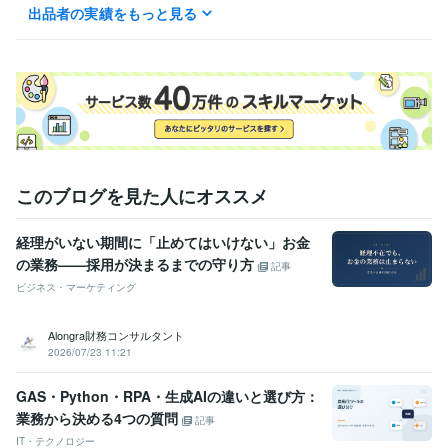
出品者の実績をもっと見る
学歴
明治大学
2008年3月 ~ 2012年2月
このブログを見た人にオススメ
経理がいない期間に「止めてはいけない」お金
の業務——採用が決まるまでの守り方
記事
ビジネス・マーケティング
Alongra財務コンサルタント
2026/07/23 11:21
GAS・Python・RPA・生成AIの違いと選び方：
業務から決める4つの質問
記事
IT・テクノロジー