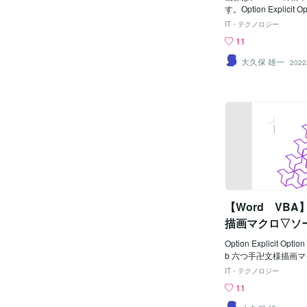
す。Option Explicit Opt
c Sub デカ文字文書作
IT・テクノロジー
ォント名 Const DEC
11
"UD デジタル 教科書体 
ECAFONTSIZE 
大久保 雄一
2022
トサイズ '↓表示文字 
OJIRETU = "歳末大売
ALINEWEIG 
太さ '↓アートスタイル
TEXTEFFE = msoTextEff
-----------------------------
------- Dim Ip As In
As Document Dim ln
lngCol(0) = vb
色 lngCol(1) 
字色 ' Set docDst = A
【Word VB
ents.Add docDst.Co
文字目のワードアートを描
描画マクロ▽ソ
Dst.Shapes.AddText
FE, _
Option Explicit Option
b 六つ手卍文様描画マクロ
HLEFT = 1
IT・テクノロジー
置Ｘ Const SIX
11
' Ｙ ' Co
MGNI = 10 