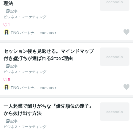
理法
記事
ビジネス・マーケティング
1
TINO パートナー
2025/10/21
ズ
セッション後も見返せる。マインドマップ
付き壁打ちが選ばれる3つの理由
記事
ビジネス・マーケティング
0
TINO パートナー
2025/10/21
ズ
一人起業で陥りがちな『優先順位の迷子』
から抜け出す方法
記事
ビジネス・マーケティング