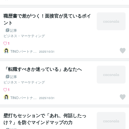
ズ
職歴書で差がつく！面接官が見ているポイ
ント
記事
ビジネス・マーケティング
1
TINO パートナー
2025/10/31
ズ
「転職すべきか迷っている」あなたへ
記事
ビジネス・マーケティング
1
TINO パートナー
2025/10/31
ズ
壁打ちセッションで「あれ、何話したっ
け？」を防ぐマインドマップの力