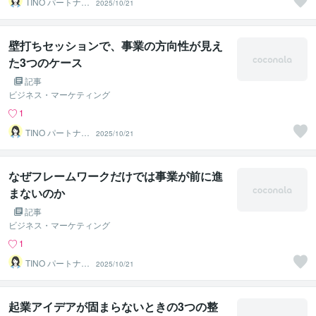
TINO パートナー
2025/10/21
ズ
壁打ちセッションで、事業の方向性が見え
た3つのケース
記事
ビジネス・マーケティング
1
TINO パートナー
2025/10/21
ズ
なぜフレームワークだけでは事業が前に進
まないのか
記事
ビジネス・マーケティング
1
TINO パートナー
2025/10/21
ズ
起業アイデアが固まらないときの3つの整