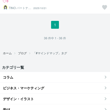
0
TINO パートナー
2025/10/21
ズ
1
36
件中
1 - 36
件
ホーム
ブログ
「#マインドマップ」タグ
カテゴリ一覧
コラム
ビジネス・マーケティング
デザイン・イラスト
学び